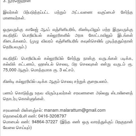
3. நூர்ஜெஹான்
இவர்கள் பிற்படுத்தப்பட்ட மற்றும் அட்டவணை வகுப்பைச் சேர்ந்த
மாணவர்கள்.
ஒருவருக்கு காலேஜ் ஆஃப் எஞ்சினியரிங், கிண்டியிலும் மற்ற இருவருக்கு
சுயநிதிப் பொறியியல் கல்லூரிகளில் அரசு கோட்டாவிலும் இடங்கள்
கிடைக்கலாம். (முழு விவரம் எஞ்சினியரிங் கவுன்செலிங் முடிந்ததும்தான்
தெரியவரும்.)
சுயநிதிப் பொறியியல் கல்லூரியில் சேர்ந்து நான்கு வருடங்கள் படிக்க,
கல்விக் கட்டணம், ஹாஸ்டல் செலவு, பிற செலவுகள் என்று வருடம் ரூ.
75,000 ஆகும். மொத்தமாக ரூ. 3 லட்சம்.
கிண்டி கல்லூரியில் படிக்க ஆகும் செலவு சற்றுக் குறையலாம்.
பணம் கொடுத்து உதவ விரும்புபவர்கள் சரவணனை அல்லது ஸ்டாலினைத்
தொடர்பு கொள்ளுங்கள்.
சரவணன் மின்னஞ்சல்: manam.malarattum@gmail.com
தொலைப்பேசி எண்: 0416-3208797
மொபைல் எண்: 94864-37227 (இந்த எண் ஒரு வாரத்துக்குப் பிறகுதான்
வேலை செய்யும்)