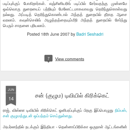
படிப்புக்குப் போகிறார்கள். எஞ்சினியரிங் படிப்பில் சேர்வதற்கு முன்னமே
ஒவ்வொரு துறையைப் பற்றியும் மேலோட்டமாகவாவது தெரிந்துகொள்வது
நல்லது. அப்படித் தெரிந்துகொண்டால் அந்தத் துறையில் தீராத ஆசை
வரலாம். கவுன்செலிங் அழுத்தத்தையும்மீறி அந்தத் துறையில் சேர்ந்து
பெரும் சாதனை புரியலாம்.
Posted
18th June 2007
by
Badri Seshadri
7
View comments
JUN
சன் (குழும) டிவியில் கிரிக்கெட்
14
ராஜ், விஸ்ஸா டிவியில் கிரிக்கெட் ஒளிபரப்புக்குப் பிறகு இப்பொழுது
நிம்பஸ்,
சன் குழுமத்துடன் ஒப்பந்தம் செய்துள்ளது.
அயர்லாந்தில் நடக்கும் இந்தியா - தென்னாப்பிரிக்கா ஒருநாள் ஆட்டங்களின்