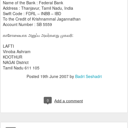
Name of the Bank : Federal Bank
Address : Thanjavur, Tamil Nadu, India
Swift Code : FDRL – INBB – IBD
To the Credit of Krishnammal Jagannathan
Account Number : SB 5559
காசோலையாக அனுப்ப அவர்களது முகவரி:
LAFTI
Vinoba Ashram
KOOTHUR
NAGAI District
Tamil Nadu 611 105
Posted
19th June 2007
by
Badri Seshadri
0
Add a comment