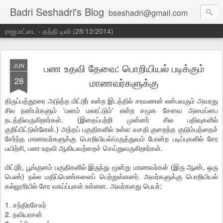
Badri Seshadri's Blog
bseshadri@gmail.com
ராஜபாட்டை - தந்தி டிவி (28/12/2014)
பண உதவி தேவை: பொறியியல் படிக்கும்
JUN
28
மாணவர்களுக்கு
திருப்பத்தூரை அடுத்த மிட்டூர் என்ற இடத்தில் சரவணன் என்பவரும் அவரது
சில நண்பர்களும் 'மனம் மலரட்டும்' என்ற சமூக சேவை அமைப்பை
நடத்திவருகிறார்கள். (இதைப்பற்றி முன்னர் சில பதிவுகளில்
குறிப்பிட்டுள்ளேன்.) அந்தப் பகுதிகளில் உள்ள வசதி குறைந்த குடும்பத்தைச்
சேர்ந்த மாணவர்களுக்கு பொறியியல்/மருத்துவம் போன்ற படிப்புகளில் சேர
பயிற்சி, பண உதவி ஆகியவற்றைச் செய்துவருகிறார்கள்.
மிட்டூர், பூங்குளம் பகுதிகளில் இருந்து மூன்று மாணவர்கள் (இரு ஆண், ஒரு
பெண்) நல்ல மதிப்பெண்களைப் பெற்றுள்ளனர். அவர்களுக்கு பொறியியல்
கல்லூரியில் சேர வாய்ப்புகள் உள்ளன. அவர்களது பெயர்:
1. சந்திரசேகர்
2. நவியரசன்