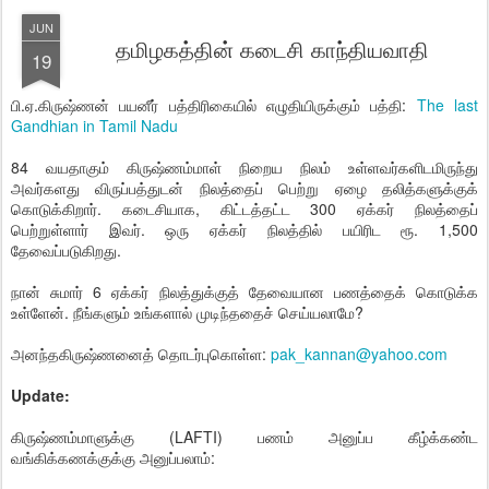
JUN
தமிழகத்தின் கடைசி காந்தியவாதி
19
பி.ஏ.கிருஷ்ணன் பயனீர் பத்திரிகையில் எழுதியிருக்கும் பத்தி:
The last
Gandhian in Tamil Nadu
84 வயதாகும் கிருஷ்ணம்மாள் நிறைய நிலம் உள்ளவர்களிடமிருந்து
அவர்களது விருப்பத்துடன் நிலத்தைப் பெற்று ஏழை தலித்களுக்குக்
கொடுக்கிறார். கடைசியாக, கிட்டத்தட்ட 300 ஏக்கர் நிலத்தைப்
பெற்றுள்ளார் இவர். ஒரு ஏக்கர் நிலத்தில் பயிரிட ரூ. 1,500
தேவைப்படுகிறது.
நான் சுமார் 6 ஏக்கர் நிலத்துக்குத் தேவையான பணத்தைக் கொடுக்க
உள்ளேன். நீங்களும் உங்களால் முடிந்ததைச் செய்யலாமே?
அனந்தகிருஷ்ணனைத் தொடர்புகொள்ள:
pak_kannan@yahoo.com
Update:
கிருஷ்ணம்மாளுக்கு (LAFTI) பணம் அனுப்ப கீழ்க்கண்ட
வங்கிக்கணக்குக்கு அனுப்பலாம்: