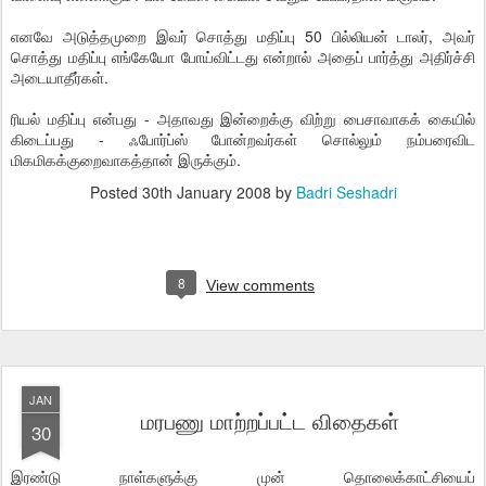
எனவே அடுத்தமுறை இவர் சொத்து மதிப்பு 50 பில்லியன் டாலர், அவர்
சொத்து மதிப்பு எங்கேயோ போய்விட்டது என்றால் அதைப் பார்த்து அதிர்ச்சி
அடையாதீர்கள்.
ரியல் மதிப்பு என்பது - அதாவது இன்றைக்கு விற்று பைசாவாகக் கையில்
கிடைப்பது - ஃபோர்ப்ஸ் போன்றவர்கள் சொல்லும் நம்பரைவிட
மிகமிகக்குறைவாகத்தான் இருக்கும்.
Posted
30th January 2008
by
Badri Seshadri
8
View comments
JAN
மரபணு மாற்றப்பட்ட விதைகள்
30
இரண்டு நாள்களுக்கு முன் தொலைக்காட்சியைப்