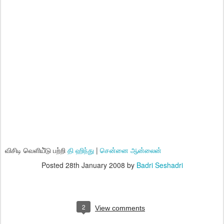
விசிடி வெளியீ்டு பற்றி
தி ஹிந்து
|
சென்னை ஆன்லைன்
Posted
28th January 2008
by
Badri Seshadri
2
View comments