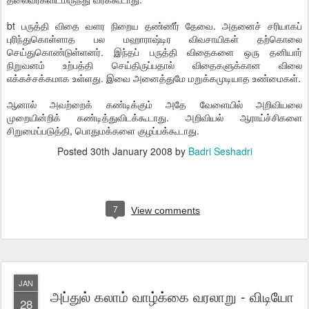
bt பருத்தி விதை வளர நிறைய தண்ணீர் தேவை. அதனைச் சரியாகப்
புரிந்துகொள்ளாத பல மஹாராஷ்டிர விவசாயிகள் தற்கொலை
செய்துகொண்டுள்ளனர். இந்தப் பருத்தி விதைகளை ஒரு தனியார்
நிறுவனம் உற்பத்தி செய்திருப்பதால் விதைகளுக்கான விலை
எக்கச்சக்கமாக உள்ளது. இவை அனைத்துமே மறுக்கமுடியாத உண்மைகள்.
ஆனால் அவற்றைக் கண்டிக்கும் அதே வேளையில் அறிவியலை
முறையின்றிக் கண்டித்துவிடக்கூடாது. அறிவியல் ஆராய்ச்சிகளை
சிறுமைப்படுத்தி, பொதுமக்களை குழப்பக்கூடாது.
Posted
30th January 2008
by
Badri Seshadri
7
View comments
JAN
அப்துல் கலாம் வாழ்க்கை வரலாறு - விடியோ
28