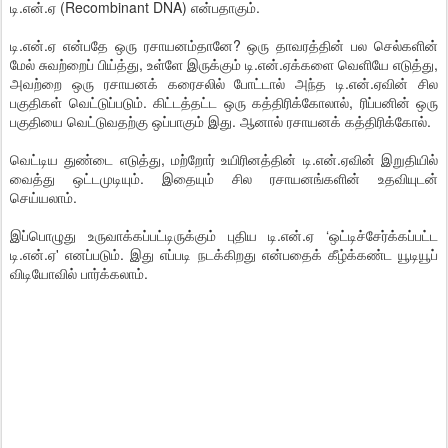
டி.என்.ஏ (Recombinant DNA) என்பதாகும்.
டி.என்.ஏ என்பதே ஒரு ரசாயனம்தானே? ஒரு தாவரத்தின் பல செல்களின்
மேல் சுவற்றைப் பிய்த்து, உள்ளே இருக்கும் டி.என்.ஏக்களை வெளியே எடுத்து,
அவற்றை ஒரு ரசாயனக் கரைசலில் போட்டால் அந்த டி.என்.ஏவின் சில
பகுதிகள் வெட்டுப்படும். கிட்டத்தட்ட ஒரு கத்திரிக்கோலால், ரிப்பனின் ஒரு
பகுதியை வெட்டுவதற்கு ஒப்பாகும் இது. ஆனால் ரசாயனக் கத்திரிக்கோல்.
வெட்டிய துண்டை எடுத்து, மற்றோர் உயிரினத்தின் டி.என்.ஏவின் இறுதியில்
வைத்து ஒட்டமுடியும். இதையும் சில ரசாயனங்களின் உதவியுடன்
செய்யலாம்.
இப்பொழுது உருவாக்கப்பட்டிருக்கும் புதிய டி.என்.ஏ ‘ஒட்டிச்சேர்க்கப்பட்ட
டி.என்.ஏ' எனப்படும். இது எப்படி நடக்கிறது என்பதைக் கீழ்க்கண்ட யூடியூப்
விடியோவில் பார்க்கலாம்.