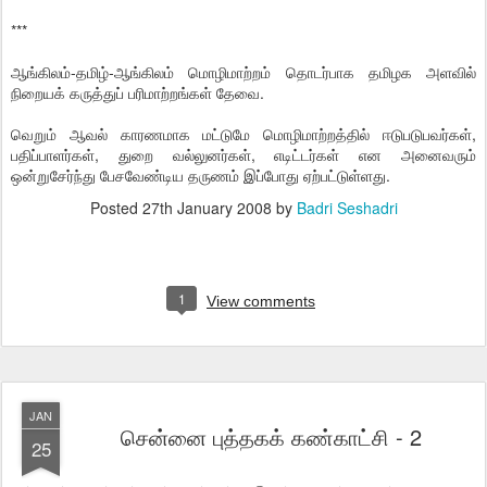
***
ஆங்கிலம்-தமிழ்-ஆங்கிலம் மொழிமாற்றம் தொடர்பாக தமிழக அளவில்
நிறையக் கருத்துப் பரிமாற்றங்கள் தேவை.
வெறும் ஆவல் காரணமாக மட்டுமே மொழிமாற்றத்தில் ஈடுபடுபவர்கள்,
பதிப்பாளர்கள், துறை வல்லுனர்கள், எடிட்டர்கள் என அனைவரும்
ஒன்றுசேர்ந்து பேசவேண்டிய தருணம் இப்போது ஏற்பட்டுள்ளது.
Posted
27th January 2008
by
Badri Seshadri
1
View comments
JAN
சென்னை புத்தகக் கண்காட்சி - 2
25