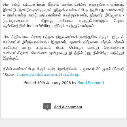
சில தமிழ் பதிப்பாளர்கள் இந்தக் கண்காட்சியில் கலந்துகொள்வார்கள்.
இரண்டு ஆண்டுகளுக்கு முன் இந்தக் கண்காட்சி நடந்தபோது காலச்சுவடு
+ நான்கைந்து தமிழ் பதிப்பாளர்கள் கலந்துகொண்டிருந்தனர். இம்முறை -
முதல்முறையாக - கிழக்கு பதிப்பகம் கலந்துகொள்ளும். மேலும்
ஆங்கிலத்தின் Indian Writing பதிப்பும் கலந்துகொள்ளும்.
மிக அதிகமான அளவு புத்தக நிறுவனங்கள் கலந்துகொள்ளும் புத்தகக்
கண்காட்சி இந்தியாவிலேயே இதுதான். ஆனால் விற்பனை மற்றும் மக்கள்
பங்கேற்பு என்று பார்த்தால் மிகப் பெரியது என்பது கொல்கத்தா
கண்காட்சிதான். சென்னை மூன்றாவது இடத்தில் (புது தில்லிக்கு அடுத்து)
இருக்கும்.
தில்லி கண்காட்சி நடக்கும் அதே நேரத்திலேயே - ஜனவரி 30 முதல் பிப்ரவரி
10வரை
கொல்கத்தாவில் கண்காட்சி நடக்கிறது.
Posted
19th January 2008
by
Badri Seshadri
0
Add a comment