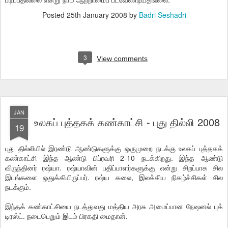
Posted
25th January 2008
by
Badri Seshadri
3
View comments
JAN
உலகப் புத்தகக் கண்காட்சி - புது தில்லி 2008
19
புது தில்லியில் இரண்டு ஆண்டுகளுக்கு ஒருமுறை நடக்கு உலகப் புத்தகக்
கண்காட்சி இந்த ஆண்டு பிப்ரவரி 2-10 நடக்கிறது. இந்த ஆண்டு
விருந்தினர் ரஷ்யா. ரஷ்யாவின் பதிப்பாளர்களுக்கு என்று சிறப்பாக சில
இடங்களை ஒதுக்கியிருப்பர். ரஷ்ய கலை, இலக்கிய நிகழ்ச்சிகள் சில
நடக்கும்.
இந்தக் கண்காட்சியை நடத்துவது மத்திய அரசு அமைப்பான நேஷனல் புக்
டிரஸ்ட். நடைபெறும் இடம் பிரகதி மைதான்.