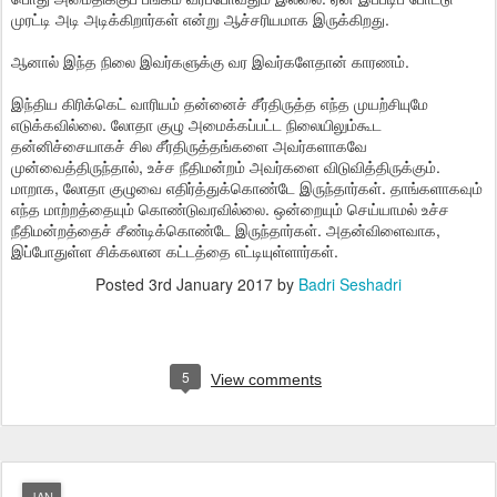
முரட்டி அடி அடிக்கிறார்கள் என்று ஆச்சரியமாக இருக்கிறது.
ஆனால் இந்த நிலை இவர்களுக்கு வர இவர்களேதான் காரணம்.
இந்திய கிரிக்கெட் வாரியம் தன்னைச் சீர்திருத்த எந்த முயற்சியுமே
எடுக்கவில்லை. லோதா குழு அமைக்கப்பட்ட நிலையிலும்கூட
தன்னிச்சையாகச் சில சீர்திருத்தங்களை அவர்களாகவே
முன்வைத்திருந்தால், உச்ச நீதிமன்றம் அவர்களை விடுவித்திருக்கும்.
மாறாக, லோதா குழுவை எதிர்த்துக்கொண்டே இருந்தார்கள். தாங்களாகவும்
எந்த மாற்றத்தையும் கொண்டுவரவில்லை. ஒன்றையும் செய்யாமல் உச்ச
நீதிமன்றத்தைச் சீண்டிக்கொண்டே இருந்தார்கள். அதன்விளைவாக,
இப்போதுள்ள சிக்கலான கட்டத்தை எட்டியுள்ளார்கள்.
Posted
3rd January 2017
by
Badri Seshadri
5
View comments
JAN