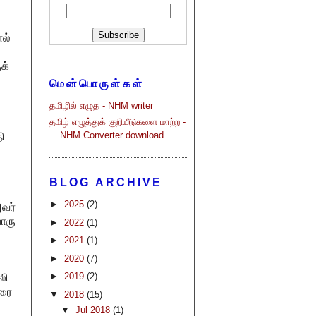
ால்
க்
மென்பொருள்கள்
தமிழில் எழுத - NHM writer
தமிழ் எழுத்துக் குறியீடுகளை மாற்ற -
NHM Converter download
ி
BLOG ARCHIVE
►
2025
(2)
வர்
ொரு
►
2022
(1)
►
2021
(1)
►
2020
(7)
►
2019
(2)
லி
வரை
▼
2018
(15)
▼
Jul 2018
(1)