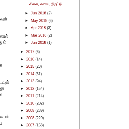
சிலை, கலை, திருட்டு
►
Jun 2018
(2)
வுள்
►
May 2018
(6)
►
Apr 2018
(3)
►
Mar 2018
(2)
னால்
ும்
►
Jan 2018
(1)
►
2017
(6)
►
2016
(14)
தா
►
2015
(23)
►
2014
(61)
►
2013
(94)
டவுள்
து
►
2012
(154)
ு.
►
2011
(214)
►
2010
(202)
►
2009
(289)
யைச்
►
2008
(220)
து
►
2007
(158)