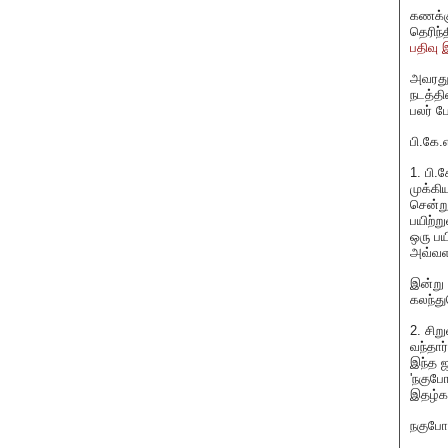
கணக்கு
தெரிந்
பதிவு 
அவரது 
நடத்தி
பலர் ப
பி.கே.
1. பி.
முக்கி
சென்று
பயிற்ற
ஒரு பய
அவ்வள
இன்று 
கலந்து
2. சிற
வந்தார
இந்த ஜ
'நகுபோ
இதழ்கள
நகுபோல