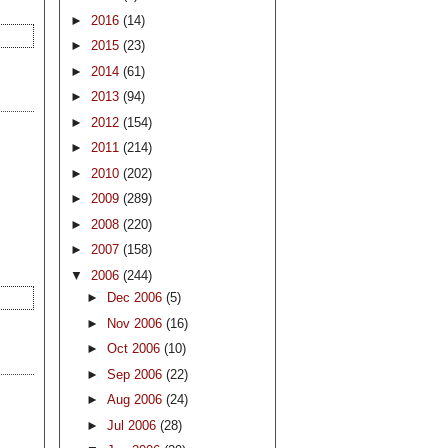
►
2016
(14)
►
2015
(23)
►
2014
(61)
►
2013
(94)
►
2012
(154)
►
2011
(214)
►
2010
(202)
►
2009
(289)
►
2008
(220)
►
2007
(158)
▼
2006
(244)
►
Dec 2006
(5)
►
Nov 2006
(16)
►
Oct 2006
(10)
►
Sep 2006
(22)
►
Aug 2006
(24)
►
Jul 2006
(28)