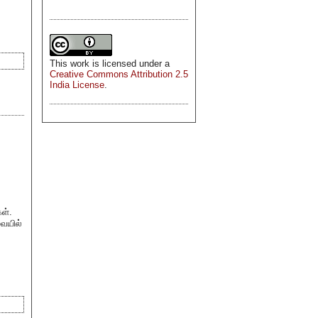
This
work
is licensed under a
Creative Commons Attribution 2.5
India License
.
ள்.
வையில்