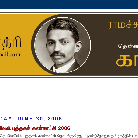
DAY, JUNE 30, 2006
வேலி புத்தகக் கண்காட்சி 2006
நெய்வேலியில் புத்தகக் கண்காட்சி தொடங்குகிறது. ஆண்டுதோறும் தமிழகத்தில் பல