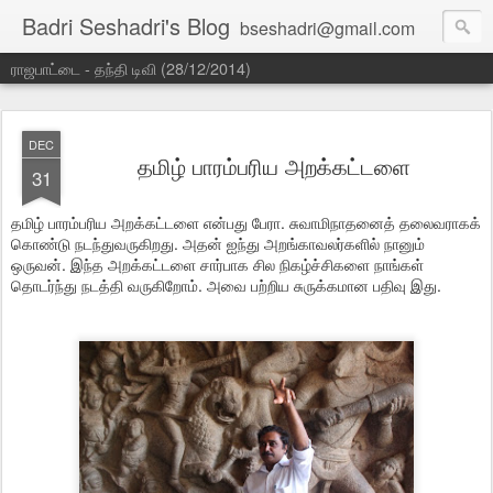
Badri Seshadri's Blog
bseshadri@gmail.com
ராஜபாட்டை - தந்தி டிவி (28/12/2014)
DEC
தமிழ் பாரம்பரிய அறக்கட்டளை
31
தமிழ் பாரம்பரிய அறக்கட்டளை என்பது பேரா. சுவாமிநாதனைத் தலைவராகக்
கொண்டு நடந்துவருகிறது. அதன் ஐந்து அறங்காவலர்களில் நானும்
ஒருவன். இந்த அறக்கட்டளை சார்பாக சில நிகழ்ச்சிகளை நாங்கள்
தொடர்ந்து நடத்தி வருகிறோம். அவை பற்றிய சுருக்கமான பதிவு இது.