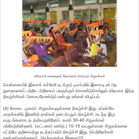
கிரிகாமி கலைமூலம் தோரணம் செய்யும் சிறுவர்கள்
சென்னையில் இசைக் கச்சேரி நடக்கும் டிசம்பரில் இசையுடன் பிற
துறைகளைப் பற்றிய அறிவைப் பலருக்கும் கொண்டுசெல்லும் விதமாக இந்த
நிகழ்ச்சிகள் அமையவேண்டும் என்பது எங்கள் விருப்பம்.
(4) கோடை முகாம்: சிறுவர்களுக்கான நிகழ்ச்சி இது. ஏப்ரல்/மே
மாதங்களில் இரண்டு நாள்கள் நடைபெறும் நிகழ்ச்சி. கடந்த இரு
வருடங்களாக நடத்திவருகிறோம். சுமார் 30-40 சிறுவர்கள்
பங்கேற்கின்றனர். (கட்டணம் உண்டு.) 10-15 வயதுக்கான சிறுவர்களை
மட்டுமே குறிவைத்து நடத்தப்படும் நிகழ்ச்சி இது. (பெற்றோர்கள்
கலந்துகொள்ளலாம், அவர்களுக்கு இலவசம்!)