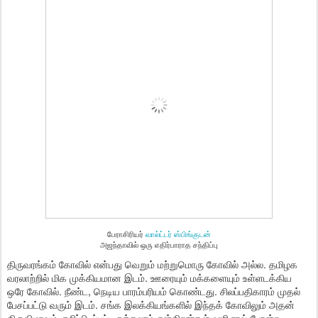
பேராசிரியர்
வால்ட்டர் ஸ்பிங்குடன்
அஜந்தாவில் ஒரு எதிர்பாராத சந்திப்பு
திருவரங்கம் கோவில் என்பது வெறும் மற்றுமொரு கோவில் அல்ல. தமிழக
வரலாற்றில் மிக முக்கியமான இடம். ஊரையும் மக்களையும் உள்ளடக்கிய
ஒரே கோவில். நீண்ட, நெடிய பாரம்பரியம் கொண்டது. சிலப்பதிகாரம் முதல்
பேசப்பட்டு வரும் இடம். சங்க இலக்கியங்களில் இந்தக் கோவிலும் அதன்