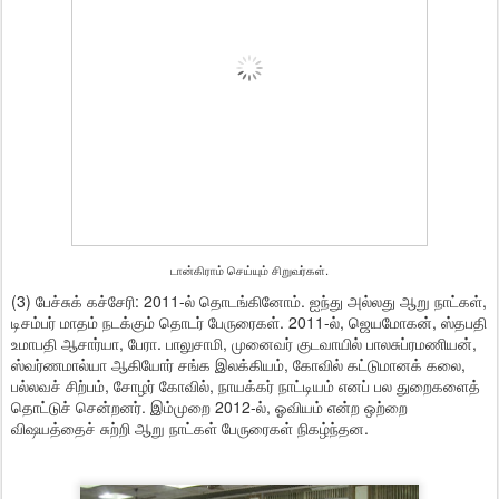
டான்கிராம் செய்யும் சிறுவர்கள்.
(3) பேச்சுக் கச்சேரி: 2011-ல் தொடங்கினோம். ஐந்து அல்லது ஆறு நாட்கள்,
டிசம்பர் மாதம் நடக்கும் தொடர் பேருரைகள். 2011-ல், ஜெயமோகன், ஸ்தபதி
உமாபதி ஆசார்யா, பேரா. பாலுசாமி, முனைவர் குடவாயில் பாலசுப்ரமணியன்,
ஸ்வர்ணமால்யா ஆகியோர் சங்க இலக்கியம், கோவில் கட்டுமானக் கலை,
பல்லவச் சிற்பம், சோழர் கோவில், நாயக்கர் நாட்டியம் எனப் பல துறைகளைத்
தொட்டுச் சென்றனர். இம்முறை 2012-ல், ஓவியம் என்ற ஒற்றை
விஷயத்தைச் சுற்றி ஆறு நாட்கள் பேருரைகள் நிகழ்ந்தன.