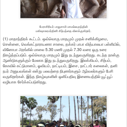
பேராசிரியர் பாலுசாமி மாமல்லபுரத்தின்
மகிஷாசுரமர்தினி சிற்பத்தை விளக்குகிறார்.
(1) மாதாந்திரக் கூட்டம். ஒவ்வொரு மாதமும் முதல் சனிக்கிழமை,
சென்னை, வெங்கட்நாராயணா சாலை, தக்கர் பாபா வித்யாலயா பள்ளியில்,
வினோபா அரங்கில் மாலை 5.30 மணி முதல் 7.30 வரை ஒரு உரை
நிகழ்த்தப்படும். ஒவ்வொரு மாதமும் இது நடந்துவருகிறது. கடந்த நான்கு
ஆண்டுகளுக்கும் மேலாக இது நடந்துவருகிறது. இலக்கியம், சிற்பம்,
கோவில் கட்டுமானம், ஓவியம், நாட்டியம், இசை, நாட்டார் கலைகள், தனி
நபர் அனுபவங்கள் என்று பலவற்றை நிபுணர்களும் ஆர்வலர்களும் பேசி
வருகிறார்கள். இந்த நிகழ்வுகளின் ஒளிப்பதிவு இணையத்தில் யூட்யூப்
வழியாக சேர்க்கப்படுகிறது.