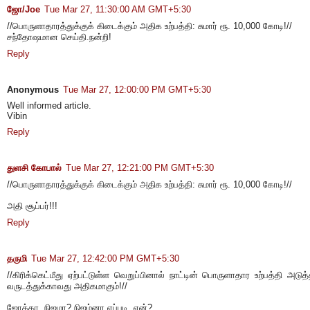
ஜோ/Joe
Tue Mar 27, 11:30:00 AM GMT+5:30
//பொருளாதாரத்துக்குக் கிடைக்கும் அதிக உற்பத்தி: சுமார் ரூ. 10,000 கோடி!//
சந்தோஷமான செய்தி.நன்றி!
Reply
Anonymous
Tue Mar 27, 12:00:00 PM GMT+5:30
Well informed article.
Vibin
Reply
துளசி கோபால்
Tue Mar 27, 12:21:00 PM GMT+5:30
//பொருளாதாரத்துக்குக் கிடைக்கும் அதிக உற்பத்தி: சுமார் ரூ. 10,000 கோடி!//
அதி சூப்பர்!!!
Reply
தருமி
Tue Mar 27, 12:42:00 PM GMT+5:30
//கிரிக்கெட்மீது ஏற்பட்டுள்ள வெறுப்பினால் நாட்டின் பொருளாதார உற்பத்தி அடுத
வருடத்துக்காவது அதிகமாகும்!//
ஜோக்கா, நிஜமா? நிஜம்னா எப்படி, ஏன்?