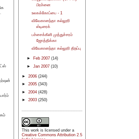
பிரச்னை
ிக
.
உலகக்கோப்பை - 1
விவேகானந்தா கல்லூரி
ஸ்டிரைக்
பச்சைக்கிளி முத்துச்சரம்
ஜோத்திக்கா
விவேகானந்தா கல்லூரி திறப்பு
►
Feb 2007
(14)
ட்ஸ்
►
Jan 2007
(10)
►
2006
(244)
தர்ஷன்
►
2005
(343)
►
2004
(428)
ார்ம்
►
2003
(250)
கம்
This
work
is licensed under a
Creative Commons Attribution 2.5