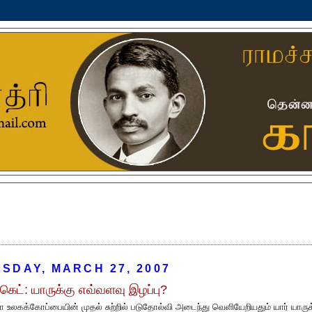
SDAY, MARCH 27, 2007
க்கெட்: யாருக்கு எவ்வளவு இழப்பு?
ா உலகக்கோப்பையின் முதல் சுற்றில் படுதோல்வி அடைந்து வெளியேறியதும் யார் யாருக