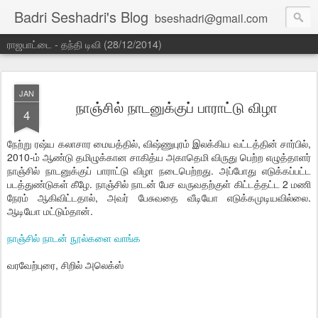
Badri Seshadri's Blog
bseshadri@gmail.com
ராஜபாட்டை - தந்தி டிவி (28/12/2014)
JAN
நாஞ்சில் நாடனுக்குப் பாராட்டு விழா
4
நேற்று ரஷ்ய கலாசார மையத்தில், விஷ்ணுபுரம் இலக்கிய வட்டத்தின் சார்பில்,
2010-ம் ஆண்டு தமிழுக்கான சாகித்ய அகாதெமி விருது பெற்ற எழுத்தாளர்
நாஞ்சில் நாடனுக்குப் பாராட்டு விழா நடைபெற்றது. அப்போது எடுக்கப்பட்ட
படத்துண்டுகள் கீழே. நாஞ்சில் நாடன் பேச வருவதற்குள் கிட்டத்தட்ட 2 மணி
நேரம் ஆகிவிட்டதால், அவர் பேசுவதை வீடியோ எடுக்கமுடியவில்லை.
ஆடியோ மட்டும்தான்.
நாஞ்சில் நாடன் நூல்களை வாங்க
வரவேற்புரை, சிறில் அலெக்ஸ்