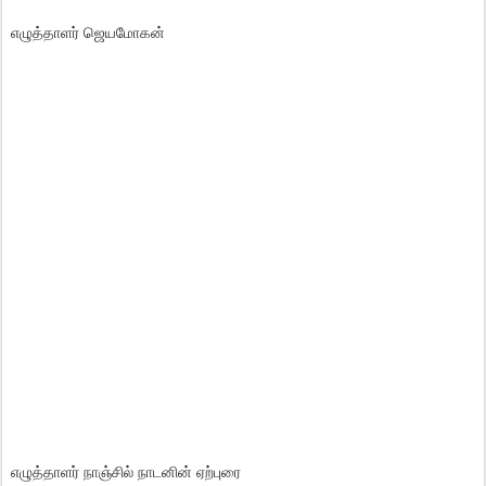
எழுத்தாளர் ஜெயமோகன்
எழுத்தாளர் நாஞ்சில் நாடனின் ஏற்புரை