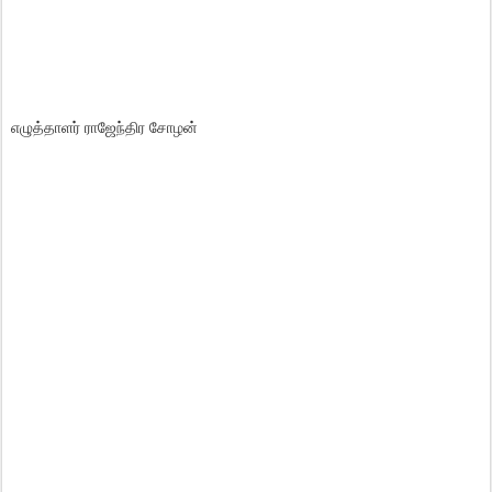
எழுத்தாளர் ராஜேந்திர சோழன்