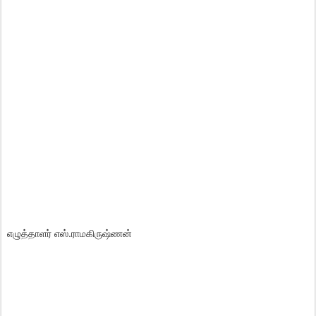
எழுத்தாளர் எஸ்.ராமகிருஷ்ணன்