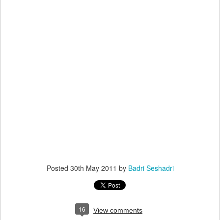
Posted
30th May 2011
by
Badri Seshadri
16
View comments