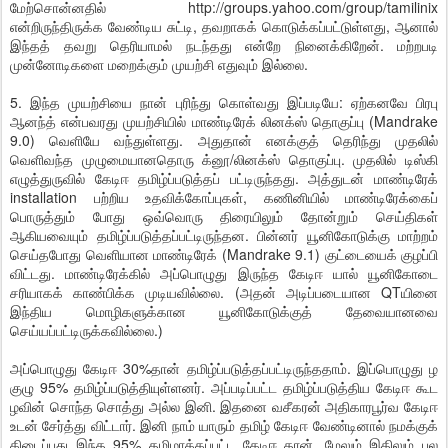
மேற்சொன்னதில் http://groups.yahoo.com/group/tamilinix
என்றிருந்திருக்க வேண்டிய சுட்டி, தவறாகக் கொடுக்கப்பட்டுள்ளது, ஆனால்
இந்தத் தவறு தெரியாமல் நடந்தது என்றே நினைக்கிறேன். மற்றபடி
முன்னோடிகளை மறைக்கும் முயற்சி எதுவும் இல்லை.
5. இந்த முயற்சியை நான் புரிந்து கொள்வது இப்படியே: ஏற்கனவே பிரபு
ஆனந்த் என்பவரது முயற்சியில் மாண்டிரேக் லினக்ஸ் தொகுப்பு (Mandrake
9.0) வெளியே வந்துள்ளது. அதுதான் எனக்குத் தெரிந்து முதலில்
வெளிவந்த முழுமையானதொரு க்னூ/லினக்ஸ் தொகுப்பு. முதலில் டிஸ்கி
எழுத்துருவில் கேடிஈ தமிழ்ப்படுத்தப் பட்டிருந்தது. அத்துடன் மாண்டிரேக்
installation பற்றிய உதவிக்கோப்புகள், கணினியில் மாண்டிரேக்கைப்
பொருத்தும் போது ஒவ்வொரு திரையிலும் தோன்றும் செய்திகள்
ஆகியவையும் தமிழ்ப்படுத்தப்பட்டிருந்தன. பின்னர் யூனிகோடுக்கு மாற்றம்
செய்தபோது வெளியான மாண்டிரேக் (Mandrake 9.1) குட்டையைக் குழப்பி
விட்டது. மாண்டிரேக்கில் அப்பொழுது இருந்த கேடிஈ யால் யூனிகோடை
சரியாகக் காண்பிக்க முடியவில்லை. (அதன் அடிப்படையான QTயினை
இந்திய மொழிகளுக்கான யூனிகோடுக்குத் தேவையானவை
செய்யப்பட்டிருக்கவில்லை.)
அப்பொழுது கேடிஈ 30%தான் தமிழ்ப்படுத்தப்பட்டிருந்ததாம். இப்பொழுது ழ
குழு 95% தமிழ்ப்படுத்தியுள்ளனர். அப்படிப்பட்ட தமிழ்ப்படுத்திய கேடிஈ கூட
ழவின் சொந்த சொத்து அல்ல இனி. இதனை வசீகரன் அதிகாரபூர்வ கேடிஈ
உடன் சேர்த்து விட்டார். இனி நாம் யாரும் தமிழ் கேடிஈ வேண்டினால் நமக்குக்
கிடைப்பது இந்த 95% தமிழாக்கப்பட்ட கேடிஈ தான். மேலும் இதிலும் பல