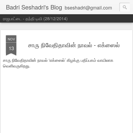
Badri Seshadri's Blog
bseshadri@gmail.com
ராஜபாட்டை - தந்தி டிவி (28/12/2014)
NOV
சாரு நிவேதிதாவின் நாவல் - எக்ஸைல்
13
சாரு நிவேதிதாவின் நாவல் ‘எக்ஸைல்’ கிழக்கு பதிப்பகம் வாயிலாக
வெளிவருகிறது.