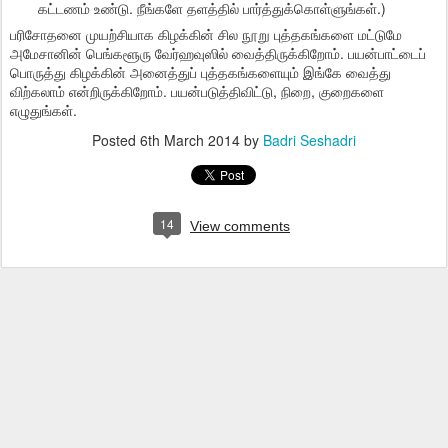
கட்டணம் உண்டு. நீங்களே தளத்தில் பார்த்துக்கொள்ளுங்கள்.)
பரிசோதனை முயற்சியாக கிழக்கின் சில நூறு புத்தகங்களை மட்டுமே
அமேசானின் பெங்களூரு வேர்ஹவுஸில் வைத்திருக்கிறோம். பயன்பாட்டைப்
பொருத்து கிழக்கின் அனைத்துப் புத்தகங்களையும் இங்கே வைத்து
விற்கலாம் என்றிருக்கிறோம். பயன்படுத்திவிட்டு, நிறை, குறைகளை
எழுதுங்கள்.
Posted
6th March 2014
by
Badri Seshadri
14
View comments