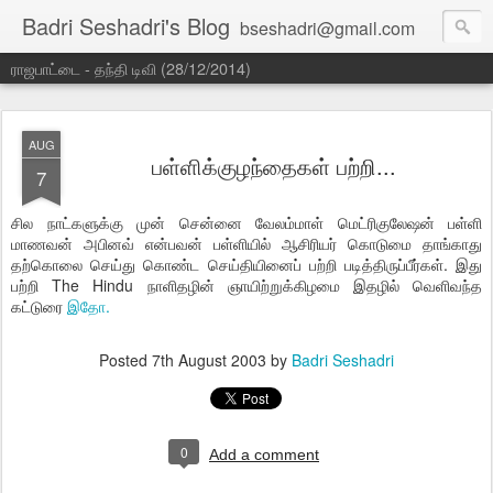
Badri Seshadri's Blog
bseshadri@gmail.com
ராஜபாட்டை - தந்தி டிவி (28/12/2014)
AUG
பள்ளிக்குழந்தைகள் பற்றி...
7
சில நாட்களுக்கு முன் சென்னை வேலம்மாள் மெட்ரிகுலேஷன் பள்ளி
மாணவன் அபினவ் என்பவன் பள்ளியில் ஆசிரியர் கொடுமை தாங்காது
தற்கொலை செய்து கொண்ட செய்தியினைப் பற்றி படித்திருப்பீர்கள். இது
பற்றி The Hindu நாளிதழின் ஞாயிற்றுக்கிழமை இதழில் வெளிவந்த
கட்டுரை
இதோ.
Posted
7th August 2003
by
Badri Seshadri
0
Add a comment