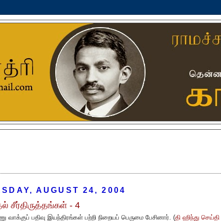
SDAY, AUGUST 24, 2004
ல் சீர்திருத்தங்கள் - 4
ு வாக்குப் பதிவு இயந்திரங்கள் பற்றி நிறையப் பெருமை பேசினார். (
தி ஹிந்து செய்தி