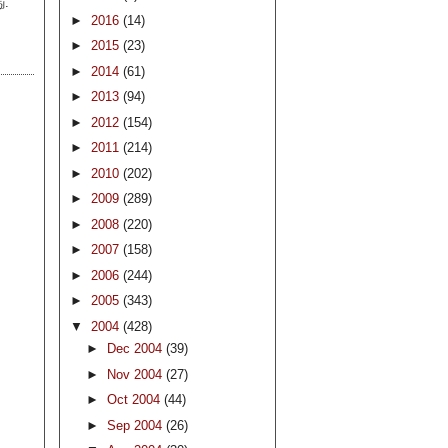
ு.
►
2016
(14)
►
2015
(23)
►
2014
(61)
►
2013
(94)
►
2012
(154)
►
2011
(214)
►
2010
(202)
►
2009
(289)
►
2008
(220)
►
2007
(158)
►
2006
(244)
►
2005
(343)
▼
2004
(428)
►
Dec 2004
(39)
►
Nov 2004
(27)
►
Oct 2004
(44)
►
Sep 2004
(26)