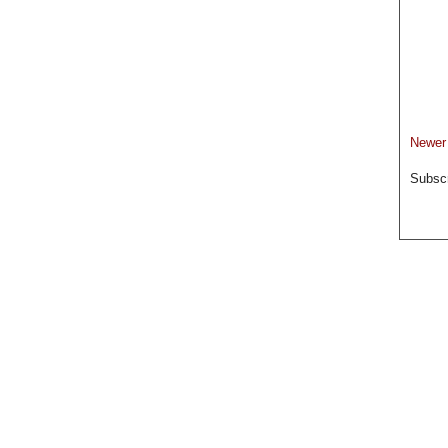
Newer
Subscr