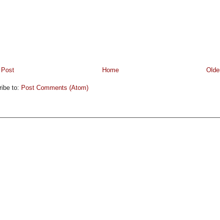
 Post
Home
Olde
ibe to:
Post Comments (Atom)