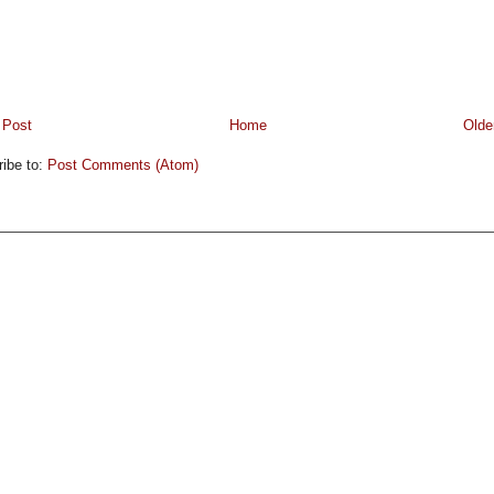
 Post
Home
Olde
ibe to:
Post Comments (Atom)