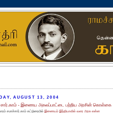
DAY, AUGUST 13, 2004
்சார்.காம் - இணைய அகலப்பாட்டை பற்றிய அரசின் கொள்கை
ாரம் சமாச்சார்.காம் கட்டுரையில்
இணையம் இந்தியாவில் வளர அரசு என்ன