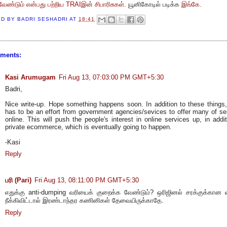
ேண்டும் என்பது பற்றிய TRAIஇன் சிபாரிசுகள்.
யூனிகோடில் படிக்க
இங்கே.
ED BY
BADRI SESHADRI
AT
18:41
ments:
Kasi Arumugam
Fri Aug 13, 07:03:00 PM GMT+5:30
Badri,
Nice write-up. Hope something happens soon. In addition to these things,
has to be an effort from government agencies/sevices to offer many of se
online. This will push the people's interest in online services up, in addit
private ecommerce, which is eventually going to happen.
-Kasi
Reply
பரி (Pari)
Fri Aug 13, 08:11:00 PM GMT+5:30
எதுக்கு anti-dumping வரியைக் குறைக்க வேண்டும்? ஒரிஜினல் சரக்குக்கான
நீக்கிவிட்டால் இரண்டாந்தர கணினிகள் தேவையிருக்காதே.
Reply