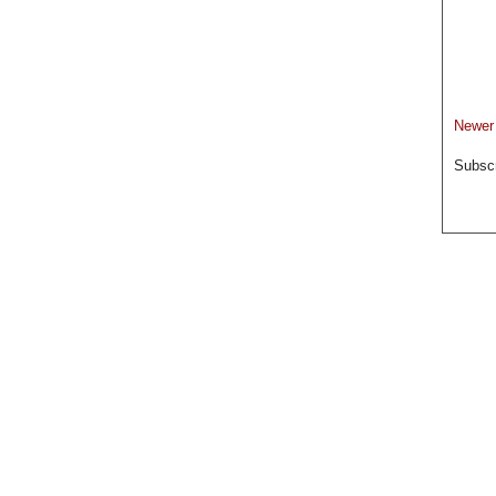
Newer
Subscr