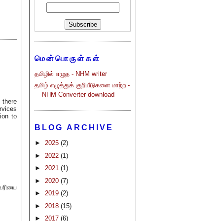
மென்பொருள்கள்
தமிழில் எழுத - NHM writer
தமிழ் எழுத்துக் குறியீடுகளை மாற்ற -
NHM Converter download
 there
rvices
ion to
BLOG ARCHIVE
►
2025
(2)
►
2022
(1)
►
2021
(1)
►
2020
(7)
 வரியை
►
2019
(2)
►
2018
(15)
►
2017
(6)