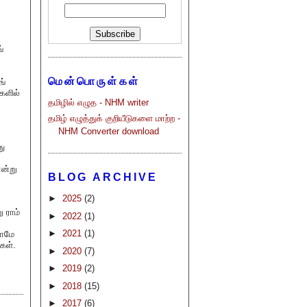
்
மென்பொருள்கள்
ங்
களில்
தமிழில் எழுத - NHM writer
தமிழ் எழுத்துக் குறியீடுகளை மாற்ற -
NHM Converter download
து
என்று
BLOG ARCHIVE
►
2025
(2)
 ராம்
►
2022
(1)
►
2021
(1)
தாமே
கள்.
►
2020
(7)
►
2019
(2)
►
2018
(15)
►
2017
(6)