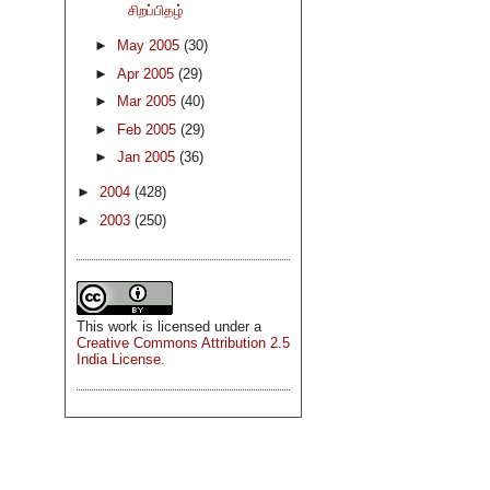
சிறப்பிதழ்
►
May 2005
(30)
►
Apr 2005
(29)
►
Mar 2005
(40)
►
Feb 2005
(29)
►
Jan 2005
(36)
►
2004
(428)
►
2003
(250)
This
work
is licensed under a
Creative Commons Attribution 2.5
India License
.