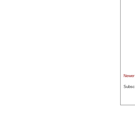
Newer
Subscr