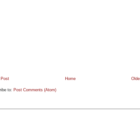
 Post
Home
Olde
ibe to:
Post Comments (Atom)