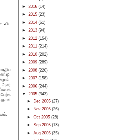
►
2016
(14)
►
2015
(23)
►
2014
(61)
ளை விட
►
2013
(94)
►
2012
(154)
►
2011
(214)
►
2010
(202)
►
2009
(289)
ாரதிய
►
2008
(220)
ிட்டு,
►
2007
(158)
்றால்,
 அவர்
►
2006
(244)
ப்பைக்
▼
2005
(343)
ியேற்க
புதான்
►
Dec 2005
(27)
►
Nov 2005
(26)
ணம்.
►
Oct 2005
(28)
►
Sep 2005
(13)
►
Aug 2005
(35)