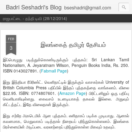
Badri Seshadri's Blog
bseshadri@gmail.com
ராஜபாட்டை - தந்தி டிவி (28/12/2014)
FEB
இலங்கைத் தமிழர் தேசியம்
3
இப்பொழுது படித்துக்கொண்டிருக்கும் புத்தகம்: Sri Lankan Tamil
Nationalism, A. Jeyaratnam Wilson, Penguin Books India, Rs. 250.
ISBN 0143027891. (
Fabmall Page
)
இது இந்தியா ரீபிரிண்ட். வெளிநாட்டில் இருக்கும் வாசகர்கள் University of
British Columbia Press பதிப்பில் இந்தப் புத்தகத்தை வாங்கலாம். விலை
$22.95. ISBN: 0774807601. (
Amazon Page
) பிரிட்டனிலும் ஒரு பதிப்பு
வெளியாகியுள்ளது. கைவசம் உடனடியாகத் தகவல் இல்லை. அதுவும்
கிட்டத்தட்ட இதே விலைதான் இருக்கும்.
இது சற்றே அகடெமிக் ஆன புத்தகம். எளிதாகப் படிக்க முடியாது. ஆனால்
கவனமாக, மெதுவாகப் படித்தால் நிறையப் புரிந்துகொள்ளலாம். இலங்கை
பிரச்னையின் அடிப்படை வரலாற்றைப் புரிந்துகொள்ள மிகவும் உதவும்.