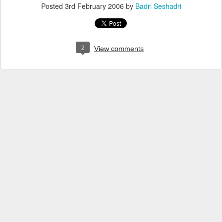
Posted
3rd February 2006
by
Badri Seshadri
2
View comments