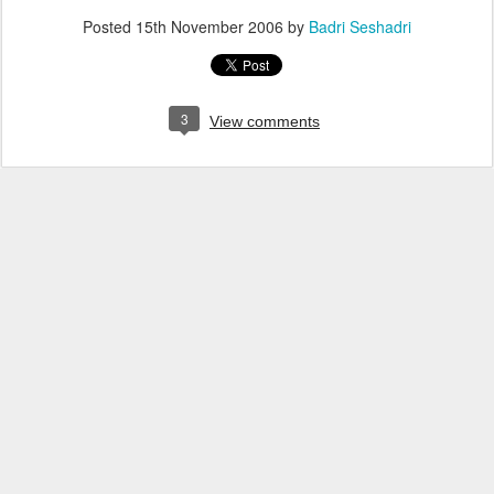
Posted
15th November 2006
by
Badri Seshadri
3
View comments