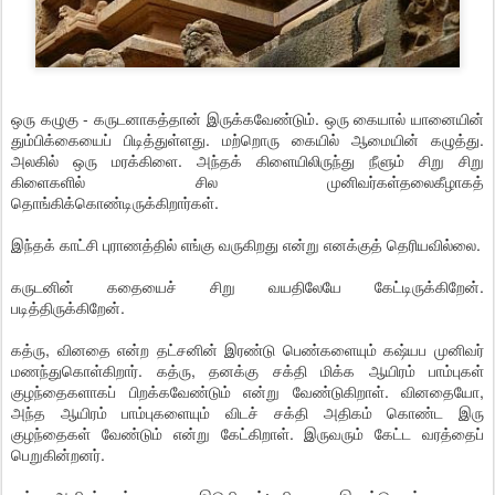
ஒரு கழுகு - கருடனாகத்தான் இருக்கவேண்டும். ஒரு கையால் யானையின்
தும்பிக்கையைப் பிடித்துள்ளது. மற்றொரு கையில் ஆமையின் கழுத்து.
அலகில் ஒரு மரக்கிளை. அந்தக் கிளையிலிருந்து நீளும் சிறு சிறு
கிளைகளில் சில முனிவர்கள்தலைகீழாகத்
தொங்கிக்கொண்டிருக்கிறார்கள்.
இந்தக் காட்சி புராணத்தில் எங்கு வருகிறது என்று எனக்குத் தெரியவில்லை.
கருடனின் கதையைச் சிறு வயதிலேயே கேட்டிருக்கிறேன்.
படித்திருக்கிறேன்.
கத்ரு, வினதை என்ற தட்சனின் இரண்டு பெண்களையும் கஷ்யப முனிவர்
மணந்துகொள்கிறார். கத்ரு, தனக்கு சக்தி மிக்க ஆயிரம் பாம்புகள்
குழந்தைகளாகப் பிறக்கவேண்டும் என்று வேண்டுகிறாள். வினதையோ,
அந்த ஆயிரம் பாம்புகளையும் விடச் சக்தி அதிகம் கொண்ட இரு
குழந்தைகள் வேண்டும் என்று கேட்கிறாள். இருவரும் கேட்ட வரத்தைப்
பெறுகின்றனர்.