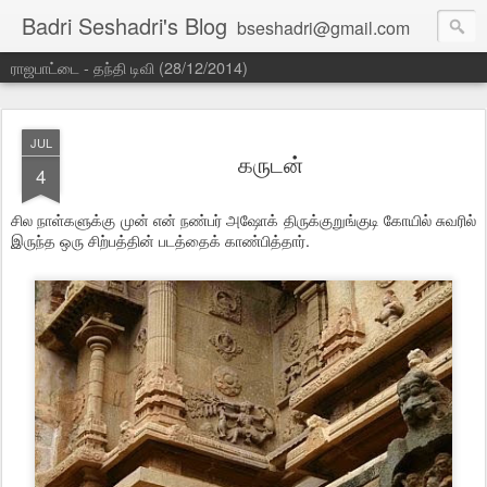
Badri Seshadri's Blog
bseshadri@gmail.com
ராஜபாட்டை - தந்தி டிவி (28/12/2014)
JUL
கருடன்
4
சில நாள்களுக்கு முன் என் நண்பர் அஷோக் திருக்குறுங்குடி கோயில் சுவரில்
இருந்த ஒரு சிற்பத்தின் படத்தைக் காண்பித்தார்.