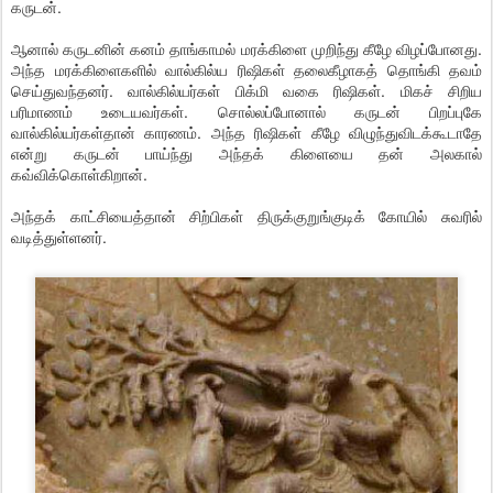
கருடன்.
ஆனால் கருடனின் கனம் தாங்காமல் மரக்கிளை முறிந்து கீழே விழப்போனது.
அந்த மரக்கிளைகளில் வால்கில்ய ரிஷிகள் தலைகீழாகத் தொங்கி தவம்
செய்துவந்தனர். வால்கில்யர்கள் பிக்மி வகை ரிஷிகள். மிகச் சிறிய
பரிமாணம் உடையவர்கள். சொல்லப்போனால் கருடன் பிறப்புகே
வால்கில்யர்கள்தான் காரணம். அந்த ரிஷிகள் கீழே விழுந்துவிடக்கூடாதே
என்று கருடன் பாய்ந்து அந்தக் கிளையை தன் அலகால்
கவ்விக்கொள்கிறான்.
அந்தக் காட்சியைத்தான் சிற்பிகள் திருக்குறுங்குடிக் கோயில் சுவரில்
வடித்துள்ளனர்.