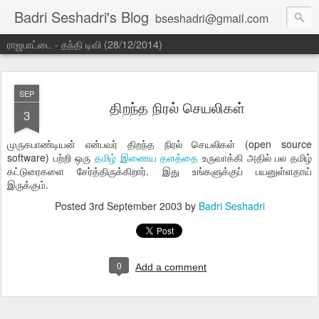
Badri Seshadri's Blog
bseshadri@gmail.com
ராஜபாட்டை - தந்தி டிவி (28/12/2014)
SEP
திறந்த நிரல் செயலிகள்
3
முருகபாண்டியன் என்பவர் திறந்த நிரல் செயலிகள் (open source
software) பற்றி ஒரு
தமிழ் இணைய தளத்தை
உருவாக்கி அதில் பல தமிழ்
கட்டுரைகளை சேர்த்திருக்கிறார். இது உங்களுக்குப் பயனுள்ளதாய்
இருக்கும்.
Posted
3rd September 2003
by
Badri Seshadri
0
Add a comment