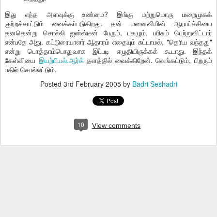
இது எந்த அளவுக்கு உண்மை? இங்கு மற்றுமொரு மறைமுகக்
குற்றச்சாட்டும் வைக்கப்படுகிறது. தன் மனைவியின் ஆராய்ச்சியை
தனதென்று சொல்லி ஐன்ஸ்டீன் பேரும், புகழும், பரிசும் பெற்றுவிட்டார்
என்பதே அது. கட்டுரையாளர் ஆதாரம் எதையும் சுட்டாமல், "தெரிய வந்தது"
என்று பொத்தாம்பொதுவாக இப்படி எழுதியிருக்கக் கூடாது. இந்தக்
கேள்வியை
இயற்பியல்.ஆர்க்
தளத்தில் வைக்கிறேன். வெங்கட்டும், பிறரும்
பதில் சொல்லட்டும்.
Posted
3rd February 2005
by
Badri Seshadri
10
View comments