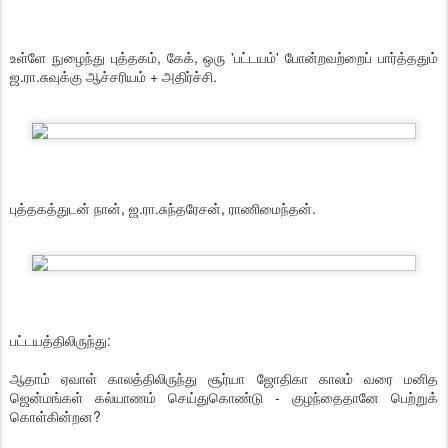
உள்ளே நுழைந்து புத்தகம், கேக், ஒரு 'பட்டயம்' போன்றவற்றைப் பார்த்ததும்
ஜ.ரா.சுவுக்கு ஆச்சரியம் + அதிர்ச்சி.
புத்தகத்துடன் நான், ஜ.ரா.சுந்தரேசன், ராணிமைந்தன்.
பட்டயத்திலிருந்து:
ஆதாம் ஏவாள் காலத்திலிருந்து சூர்யா ஜோதிகா காலம் வரை மனித
ஜென்மங்கள் கல்யாணம் செய்துகொண்டு - குழந்தைதானே பெற்றுக்
கொள்கின்றன?