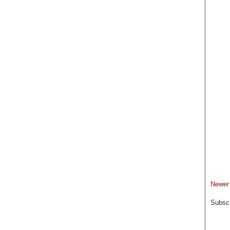
Newer
Subscr