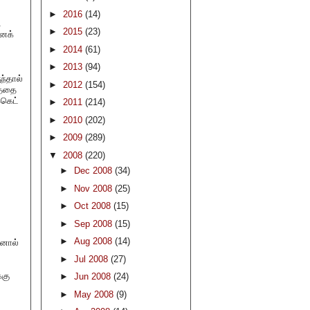
►
2016
(14)
.
►
2015
(23)
்னக்
►
2014
(61)
►
2013
(94)
ந்தால்
►
2012
(154)
த்தை
்கெட்
►
2011
(214)
►
2010
(202)
►
2009
(289)
▼
2008
(220)
►
Dec 2008
(34)
►
Nov 2008
(25)
►
Oct 2008
(15)
►
Sep 2008
(15)
►
Aug 2008
(14)
தனால்
►
Jul 2008
(27)
்கு
►
Jun 2008
(24)
►
May 2008
(9)