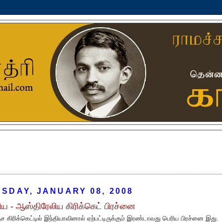
SDAY, JANUARY 08, 2008
ிய - ஆஸ்திரேலிய கிரிக்கெட் பிரச்னை
ச கிரிக்கெட்டில் இந்தியாவினால் ஏற்பட்டிருக்கும் இரண்டாவது பெரிய பிரச்னை இது.