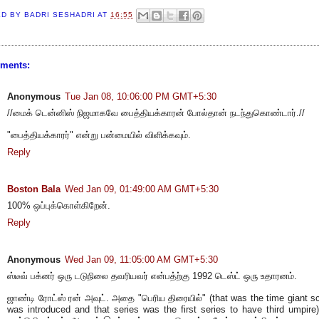
ED BY
BADRI SESHADRI
AT
16:55
ments:
Anonymous
Tue Jan 08, 10:06:00 PM GMT+5:30
//மைக் டென்னிஸ் நிஜமாகவே பைத்தியக்காரன் போல்தான் நடந்துகொண்டார்.//
"பைத்தியக்காரர்" என்று பன்மையில் விளிக்கவும்.
Reply
Boston Bala
Wed Jan 09, 01:49:00 AM GMT+5:30
100% ஒப்புக்கொள்கிறேன்.
Reply
Anonymous
Wed Jan 09, 11:05:00 AM GMT+5:30
ஸ்டீவ் பக்னர் ஒரு டடுநிலை தவரியவர் என்பத்ற்கு 1992 டெஸ்ட் ஒரு உதாரனம்.
ஜாண்டி ரோட்ஸ் ரன் அவுட். அதை "பெரிய திரையில்" (that was the time giant s
was introduced and that series was the first series to have third umpire