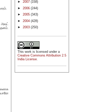
►
2007
(158)
►
2006
(244)
ாரம்.
►
2005
(343)
►
2004
(428)
 அவுட்
►
2003
(250)
்தனம்.
This
work
is licensed under a
Creative Commons Attribution 2.5
India License
.
்களாக
 யாரோ