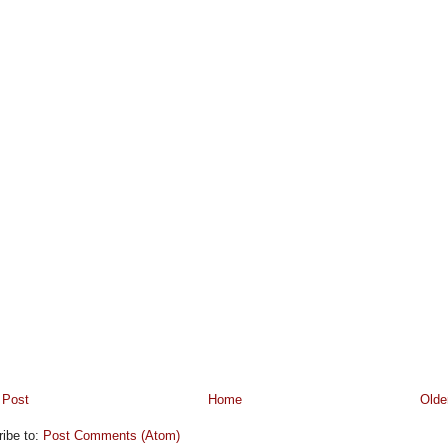
 Post
Home
Olde
ibe to:
Post Comments (Atom)