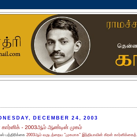
DNESDAY, DECEMBER 24, 2003
் கார்னிக் - 2003ஆம் ஆண்டின் முகம்
்ஸ் பத்திரிக்கை
2003ஆம் வருடத்தைய "முகமாக" இந்தியாவின் கிரன் கார்னிக்கைத்