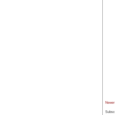
Newer
Subscr