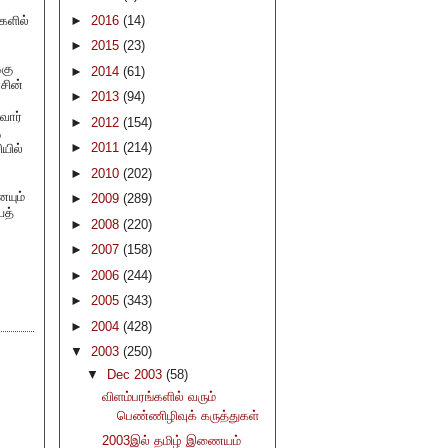
ுகளில்
►
2016
(14)
►
2015
(23)
கு
►
2014
(61)
சின்
►
2013
(94)
வோர்
►
2012
(154)
ு
►
2011
(214)
யில்
►
2010
(202)
ையும்
►
2009
(289)
ைத்
►
2008
(220)
►
2007
(158)
►
2006
(244)
►
2005
(343)
►
2004
(428)
▼
2003
(250)
▼
Dec 2003
(58)
விளம்பரங்களில் வரும்
பெண்ணிழிவுக் கருத்துகள்
2003இல் தமிழ் இணையம்