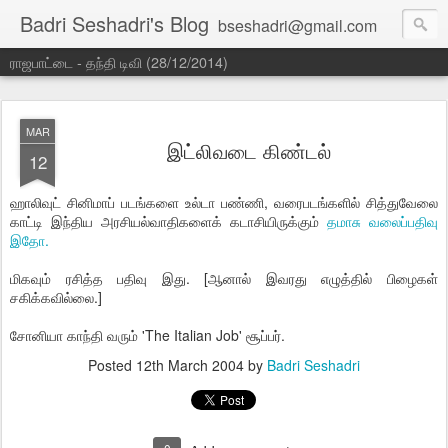
Badri Seshadri's Blog
bseshadri@gmail.com
ராஜபாட்டை - தந்தி டிவி (28/12/2014)
MAR
இட்லிவடை கிண்டல்
12
ஹாலிவுட் சினிமாப் படங்களை உல்டா பண்ணி, வரைபடங்களில் சித்துவேலை
காட்டி இந்திய அரசியல்வாதிகளைக் கடாசியிருக்கும்
தமாசு வலைப்பதிவு
இதோ.
மிகவும் ரசித்த பதிவு இது. [ஆனால் இவரது எழுத்தில் பிழைகள்
சகிக்கவில்லை.]
சோனியா காந்தி வரும் 'The Italian Job' சூப்பர்.
Posted
12th March 2004
by
Badri Seshadri