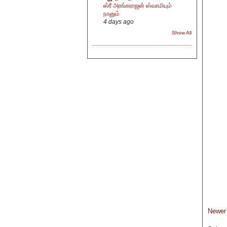
ஸ்ரீ அரங்கராஜன் ஸ்வாமியும்
நானும்
4 days ago
Show All
Newer