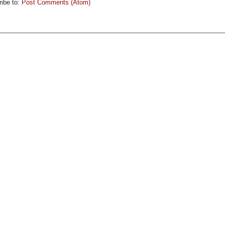
ibe to:
Post Comments (Atom)