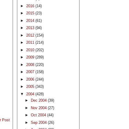
►
2016
(14)
►
2015
(23)
►
2014
(61)
►
2013
(94)
►
2012
(154)
►
2011
(214)
►
2010
(202)
►
2009
(289)
►
2008
(220)
►
2007
(158)
►
2006
(244)
►
2005
(343)
▼
2004
(428)
►
Dec 2004
(39)
►
Nov 2004
(27)
►
Oct 2004
(44)
r Post
►
Sep 2004
(26)