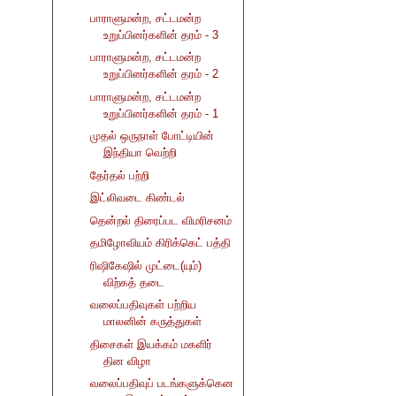
பாராளுமன்ற, சட்டமன்ற
உறுப்பினர்களின் தரம் - 3
பாராளுமன்ற, சட்டமன்ற
உறுப்பினர்களின் தரம் - 2
பாராளுமன்ற, சட்டமன்ற
உறுப்பினர்களின் தரம் - 1
முதல் ஒருநாள் போட்டியின்
இந்தியா வெற்றி
தேர்தல் பற்றி
இட்லிவடை கிண்டல்
தென்றல் திரைப்பட விமரிசனம்
தமிழோவியம் கிரிக்கெட் பத்தி
ரிஷிகேஷில் முட்டை(யும்)
விற்கத் தடை
வலைப்பதிவுகள் பற்றிய
மாலனின் கருத்துகள்
திசைகள் இயக்கம் மகளிர்
தின விழா
வலைப்பதிவுப் படங்களுக்கென