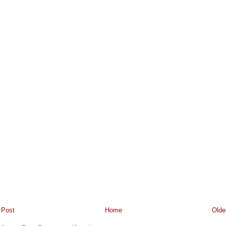
 Post
Home
Olde