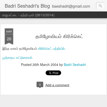
Badri Seshadri's Blog
bseshadri@gmail.com
ராஜபாட்டை - தந்தி டிவி (28/12/2014)
MAR
தமிழோவியம் கிரிக்கெட்
26
இந்த வாரம் தமிழோவியம்
கிரிக்கெட் பத்தியில்.
முந்தைய கட்டுரைகள்.
Posted
26th March 2004
by
Badri Seshadri
0
Add a comment