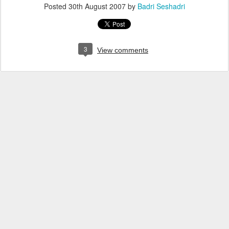
Posted
30th August 2007
by
Badri Seshadri
3
View comments