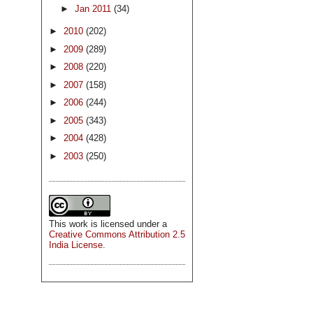
►
Jan 2011
(34)
►
2010
(202)
►
2009
(289)
►
2008
(220)
►
2007
(158)
►
2006
(244)
►
2005
(343)
►
2004
(428)
►
2003
(250)
This
work
is licensed under a
Creative Commons Attribution 2.5
India License
.