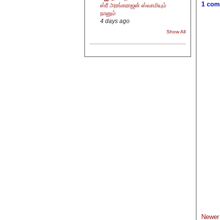
1 com
ஸ்ரீ அரங்கராஜன் ஸ்வாமியும்
நானும்
4 days ago
Show All
Newer