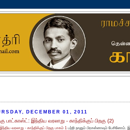
RSDAY, DECEMBER 01, 2011
கு பாட்காஸ்ட்: இந்திய வரலாறு - காந்திக்குப் பிறகு (2)
இந்திய வரலாறு - காந்திக்குப் பிறகு பாகம் 1
பற்றி நானும் பிரசன்னாவும் பேசினோம். 