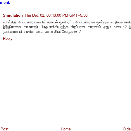
ment:
Simulation
Thu Dec 01, 08:48:00 PM GMT+5:30
ஸாஸ்திரி அமைச்சரவையில் தகவல் ஒளிபரப்பு அமைச்சராக ஒன்றும் பெரிதும் சாத
இந்திராவை காமராஜர் பிரதமாக்கியதற்கு சிறப்பான காரணம் ஏதும் உண்டா?
முன்னாள பிரதமரின் மகள் என்ற வியந்தோதுதலா?
Reply
 Post
Home
Olde