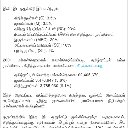
இனி, இட ஒதுக்கீடு இப்படி ஆகும்.
கிறித்துவர்கள் (C): 3.5%
முஸ்லிம்கள் (M): 3.5%
ஹிந்து பிற்படுத்தப்பட்டோர் (BC): 23%
மிகவும் பிற்படுத்தப்பட்டோர் (இதில் சில கிறித்துவ, முஸ்லிம்கள்
இருக்கலாம்) (MBC): 20%
அட்டவணைப் பிரிவினர் (SC): 18%
பழங்குடியினர் (ST): 1%
2001 மக்கள்தொகைக் கணக்கெடுப்பின்படி, தமிழ்நாட்டில் உள்ள
முஸ்லிம்கள், கிறித்துவர்களின் எண்ணிக்கை,
கீழ்க்கண்டவாறு
:
தமிழ்நாட்டின் மொத்த மக்கள்தொகை: 62,405,679
முஸ்லிம்கள்: 3,470,647 (5.6%)
கிறித்துவர்கள்: 3,785,060 (6.1%)
இந்த அறிவிப்பை எதிர்பார்த்ததுபோல கிறித்துவ, முஸ்லிம் அமைப்பினர்
வரவேற்றுள்ளனர். ஹிந்து முன்னணியின் ராமகோபாலன் நீதிமன்றம்
செல்வதாகக் கூறியுள்ளார்.
ஒருவிதத்தில் இந்த இட ஒதுக்கீடு முஸ்லிம்களுக்கு ஆதரவாகவும்,
கிறித்துவர்களுக்கு எதிராகவும் இருக்கும் என்று நினைக்கிறேன். இட
ஒதுக்கீடு இல்லாவிட்டால் பிறபடுத்தப்பட்டோருக்கான 30% இடங்களில்