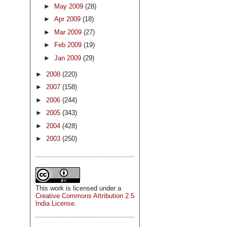
►
May 2009
(28)
►
Apr 2009
(18)
►
Mar 2009
(27)
►
Feb 2009
(19)
►
Jan 2009
(29)
►
2008
(220)
►
2007
(158)
►
2006
(244)
►
2005
(343)
►
2004
(428)
►
2003
(250)
This
work
is licensed under a
Creative Commons Attribution 2.5
India License
.