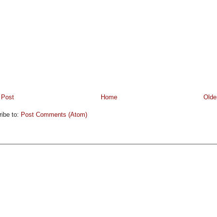
 Post
Home
Olde
ibe to:
Post Comments (Atom)