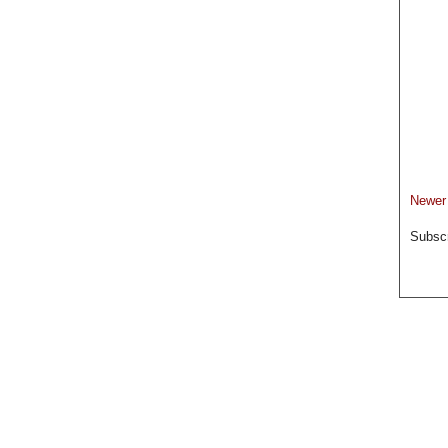
Newer
Subscr