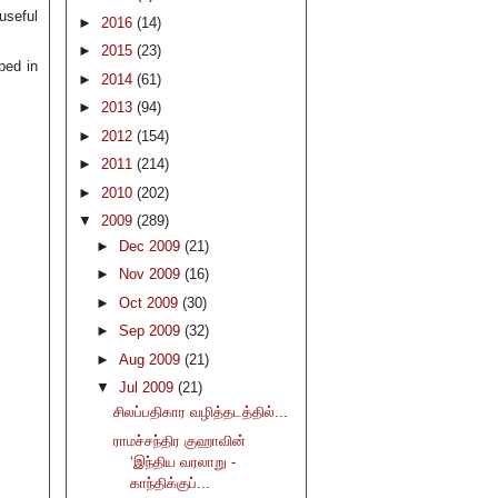
useful
►
2016
(14)
►
2015
(23)
ped in
►
2014
(61)
►
2013
(94)
►
2012
(154)
►
2011
(214)
►
2010
(202)
▼
2009
(289)
►
Dec 2009
(21)
►
Nov 2009
(16)
►
Oct 2009
(30)
►
Sep 2009
(32)
►
Aug 2009
(21)
▼
Jul 2009
(21)
சிலப்பதிகார வழித்தடத்தில்...
ராமச்சந்திர குஹாவின்
‘இந்திய வரலாறு -
காந்திக்குப்...