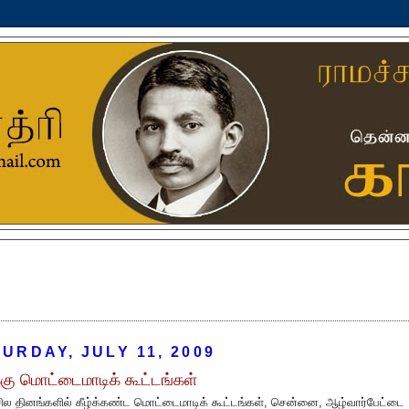
URDAY, JULY 11, 2009
்கு மொட்டைமாடிக் கூட்டங்கள்
சில தினங்களில் கீழ்க்கண்ட மொட்டைமாடிக் கூட்டங்கள், சென்னை, ஆழ்வார்பேட்டை