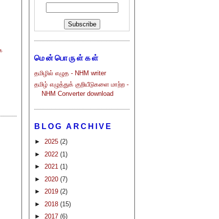
க
மென்பொருள்கள்
தமிழில் எழுத - NHM writer
தமிழ் எழுத்துக் குறியீடுகளை மாற்ற -
NHM Converter download
BLOG ARCHIVE
►
2025
(2)
►
2022
(1)
►
2021
(1)
►
2020
(7)
►
2019
(2)
►
2018
(15)
►
2017
(6)