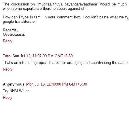
The discussion on "mudhaalithuva payangaravaadham" would be much 
when some experts are there to speak against of it.
How can i type in tamil in your comment box. I couldn't paste what we ty
google transliterate.
Regards,
Ovvakkaasu.
Reply
Toto
Sun Jul 12, 11:07:00 PM GMT+5:30
That's an interesting topic. Thanks for arranging and coordinating the same.
Reply
Anonymous
Mon Jul 13, 11:40:00 PM GMT+5:30
Try NHM Writer
Reply