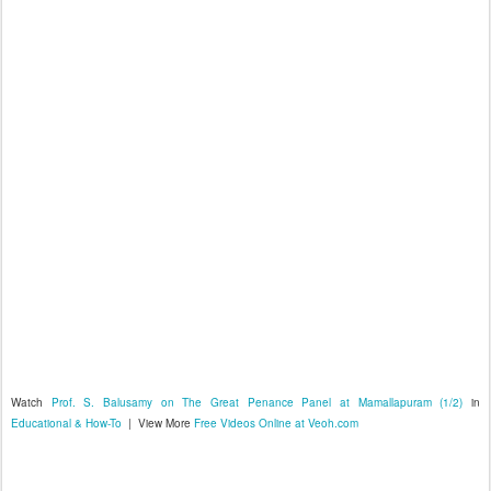
Watch
Prof. S. Balusamy on The Great Penance Panel at Mamallapuram (1/2)
in
Educational & How-To
| View More
Free Videos Online at Veoh.com