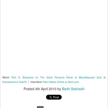
Watch
Prof. S. Balusamy on The Great Penance Panel at Mamallapuram (2/2)
in
Educational & How-To
| View More
Free Videos Online at Veoh.com
Posted
4th April 2010
by
Badri Seshadri