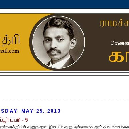
SDAY, MAY 25, 2010
ப்பூர் டயரி - 5
நாள்களுக்குப்பின் எழுதுகிறேன். இடையில் எழுத அவ்வளவாக நேரம் கிடைக்கவில்லை