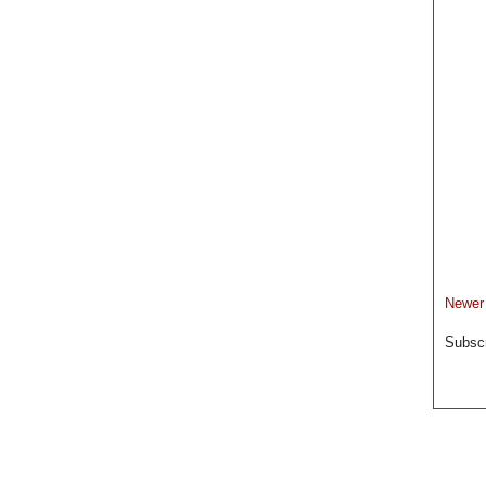
Newer
Subscr