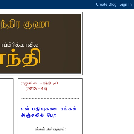
ராஜபாட்டை - தந்தி டிவி
(28/12/2014)
என் பதிவுகளை உங்கள்
அஞ்சலில் பெற
உங்கள் மின்னஞ்சல்:
.