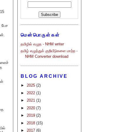
 15
் பேச
மென்பொருள்கள்
ன்.
தமிழில் எழுத - NHM writer
தமிழ் எழுத்துக் குறியீடுகளை மாற்ற -
NHM Converter download
களைச்
்த
BLOG ARCHIVE
ள்
►
2025
(2)
►
2022
(1)
►
2021
(1)
.
►
2020
(7)
தை
►
2019
(2)
►
2018
(15)
ில்
►
2017
(6)