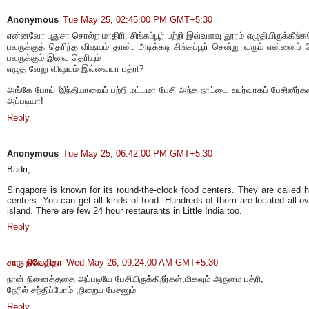
Anonymous
Tue May 25, 02:45:00 PM GMT+5:30
என்னவோ புதுசா சொல்ற மாதிரி. சிங்கப்பூர் பற்றி இவ்வளவு தூரம் எழுதியிருக்கீங்
பலருக்குத் தெரிந்த விஷயம் தான். அடிக்கடி சிங்கப்பூர் சென்று வரும் என்னைப்
பலருக்கும் இவை தெரியும்
எழுத வேறு விஷயம் இல்லையா பத்ரி?
அங்கே போய் இந்தியாவைப் பற்றி மட்டமா பேசி அந்த நாட்டை உயர்வாகப் பேசினீர்
அப்படியா!
Reply
Anonymous
Tue May 25, 06:42:00 PM GMT+5:30
Badri,
Singapore is known for its round-the-clock food centers. They are called 
centers. You can get all kinds of food. Hundreds of them are located all ov
island. There are few 24 hour restaurants in Little India too.
Reply
சாரு நிவேதிதா
Wed May 26, 09:24:00 AM GMT+5:30
நான் நினைத்ததை அப்படியே பேசியிருக்கிறீர்கள்,மிகவும் அருமை பத்ரி,
நேரில் சந்திப்போம் ,நிறைய பேசனும்
Reply