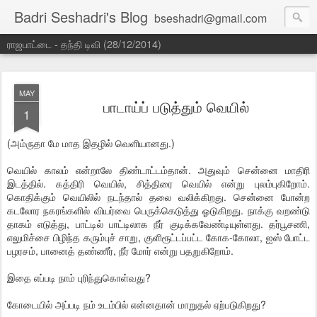
Badri Seshadri's Blog
bseshadri@gmail.com
ராஜபாட்டை - தந்தி டிவி (28/12/2014)
MAY
பாடாய்ப் படுத்தும் வெயில்
1
(அம்ருதா மே மாத இதழில் வெளியானது.)
வெயில் காலம் என்றாலே திண்டாட்டம்தான். அதுவும் சென்னை மாதிரி
இடத்தில். கத்திரி வெயில், சித்திரை வெயில் என்று புலம்புகிறோம்.
கொதிக்கும் வெயிலில் நடந்தால் தலை வலிக்கிறது. சென்னை போன்ற
கடலோர நகரங்களில் வியர்வை பெருக்கெடுத்து ஓடுகிறது. நாக்கு வறண்டு
தாகம் எடுத்து, பாட்டில் பாட்டிலாக நீர் குடிக்கவேண்டியுள்ளது. தர்பூசணி,
எலுமிச்சை பிழிந்த கரும்புச் சாறு, குளிரூட்டப்பட்ட கோக-கோலா, ஐஸ் போட்ட
பழரசம், பானைத் தண்ணீர், நீர் மோர் என்று பதறுகிறோம்.
இதை எப்படி நாம் புரிந்துகொள்வது?
கோடையில் அப்படி நம் உடம்பில் என்னதான் மாறுதல் ஏற்படுகிறது?