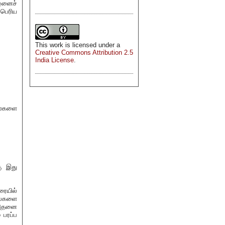
ிழனைச்
 பெரிய
This
work
is licensed under a
Creative Commons Attribution 2.5
India License
.
ைகளை
கு இது
ையில்
ல்களை
ி அதனை
 பரப்ப