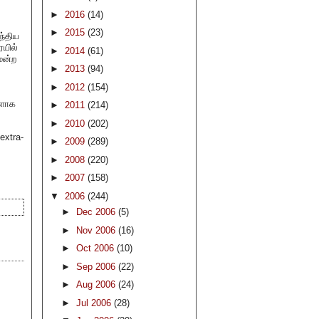
►
2016
(14)
►
2015
(23)
ந்திய
ையில்
►
2014
(61)
மன்ற
►
2013
(94)
►
2012
(154)
்ளாக
►
2011
(214)
►
2010
(202)
extra-
►
2009
(289)
►
2008
(220)
►
2007
(158)
▼
2006
(244)
►
Dec 2006
(5)
►
Nov 2006
(16)
►
Oct 2006
(10)
►
Sep 2006
(22)
►
Aug 2006
(24)
►
Jul 2006
(28)