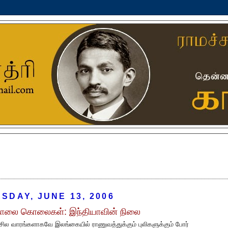
SDAY, JUNE 13, 2006
காலை கொலைகள்: இந்தியாவின் நிலை
சில வாரங்களாகவே இலங்கையில் ராணுவத்துக்கும் புலிகளுக்கும் போர்