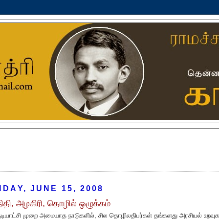
DAY, JUNE 15, 2008
ிதி, அழகிரி, தொழில் ஒழுக்கம்
குடியாட்சி முறை அமையாத நாடுகளில், சில தொழிலதிபர்கள் தங்களது அரசியல் உறவ