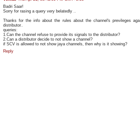
Badri Saar!
Sorry for rasing a query very belatedly ..
Thanks for the info about the rules about the channel's previleges aga
distributor..
queries:
1.Can the channel refuse to provide its signals to the distributor?
2.Can a distributor decide to not show a channel?
if SCV is allowed to not show jaya channels, then why is it showing?
Reply