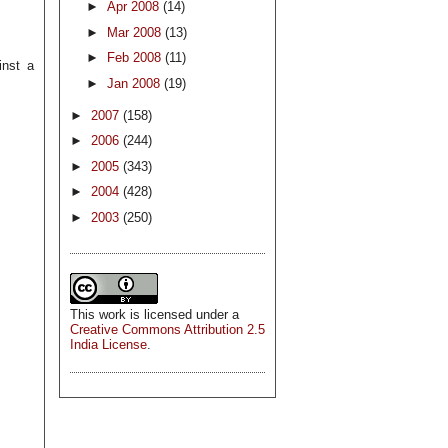
►
Apr 2008
(14)
►
Mar 2008
(13)
►
Feb 2008
(11)
inst a
►
Jan 2008
(19)
►
2007
(158)
►
2006
(244)
►
2005
(343)
►
2004
(428)
►
2003
(250)
This
work
is licensed under a
Creative Commons Attribution 2.5
India License
.