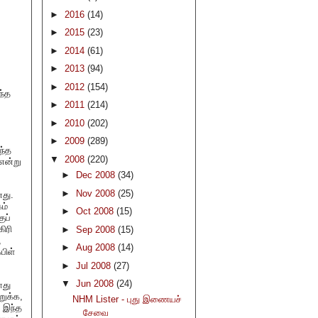
►
2016
(14)
►
2015
(23)
►
2014
(61)
►
2013
(94)
►
2012
(154)
ந்த
►
2011
(214)
►
2010
(202)
►
2009
(289)
ந்த
▼
2008
(220)
 என்று
►
Dec 2008
(34)
►
Nov 2008
(25)
து.
ம்
►
Oct 2008
(15)
ுப்
ிரி
►
Sep 2008
(15)
,
►
Aug 2008
(14)
பிள்
►
Jul 2008
(27)
▼
Jun 2008
(24)
ாது
றுக்க,
NHM Lister - புது இணையச்
ு இந்த
சேவை