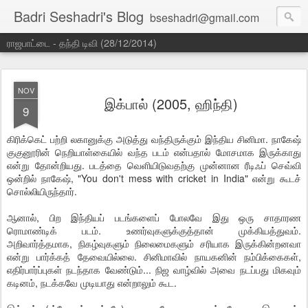
Badri Seshadri's Blog
bseshadri@gmail.com
ராஜபாட்டை - தந்தி டிவி (28/12/2014)
NOV
இக்பால் (2005, ஹிந்தி)
9
கிரிக்கெட் பற்றி லகானுக்கு அடுத்து வந்திருக்கும் இந்திய சினிமா. நாகேஷ்
குகுனூரின் நெறியாள்கையில் வந்த படம் என்பதால் மோசமாக இருக்காது
என்று தோன்றியது. படத்தை வெளியிடுவதற்கு முன்னான ரீடிஃப் செவ்வி
ஒன்றில் நாகேஷ், "You don't mess with cricket in India" என்று கூடச்
சொல்லியிருந்தார்.
ஆனால், பிற இந்தியப் படங்களைப் போலவே இது ஒரு சாதாரண
ரொமாண்டிக் படம். உணர்வுகளுக்குத்தான் முக்கியத்துவம்.
அறிவார்த்தமாக, நிகழ்வுகளும் நிலைமைகளும் சரியாக இருக்கின்றனவா
என்று பார்க்கத் தேவையில்லை. சினிமாவில் நாயகனின் நம்பிக்கைகள்,
எதிர்பார்ப்புகள் நடந்தாக வேண்டும்... நிஜ வாழ்வில் அவை நடப்பது மிகவும்
கடினம், நடக்கவே முடியாது என்றாலும் கூட.