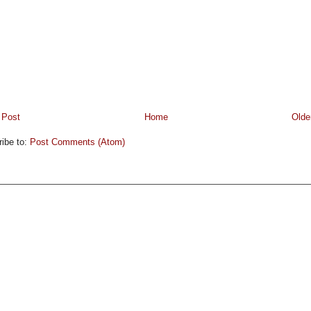
 Post
Home
Olde
ibe to:
Post Comments (Atom)