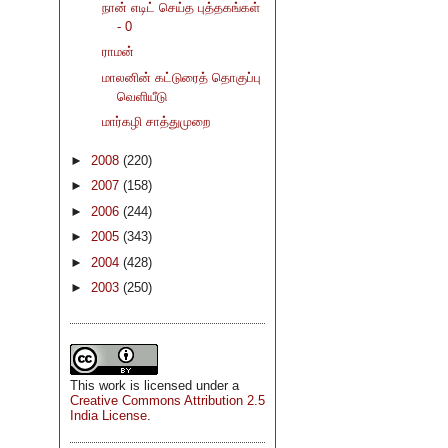
நான் எடிட் செய்த புத்தகங்கள்
- 0
ராமன்
மாலனின் கட்டுரைத் தொகுப்பு
வெளியீடு
மார்கழி சாத்துமுறை
►
2008
(220)
►
2007
(158)
►
2006
(244)
►
2005
(343)
►
2004
(428)
►
2003
(250)
This
work
is licensed under a
Creative Commons Attribution 2.5
India License
.