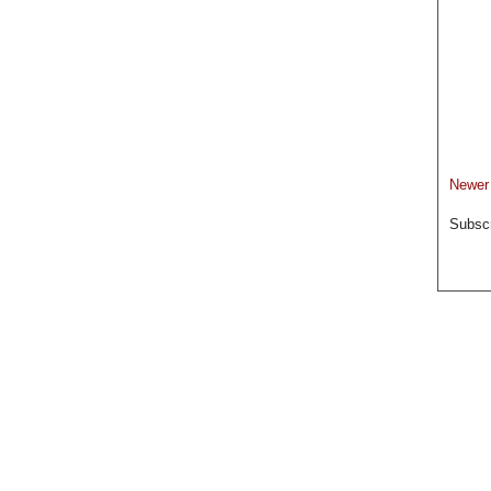
Newer
Subscr