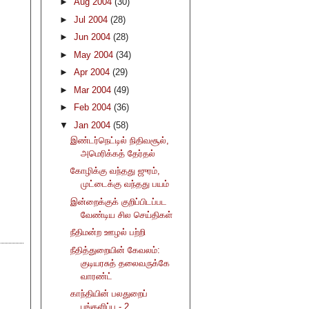
►
Aug 2004
(30)
►
Jul 2004
(28)
►
Jun 2004
(28)
►
May 2004
(34)
►
Apr 2004
(29)
►
Mar 2004
(49)
►
Feb 2004
(36)
▼
Jan 2004
(58)
இண்டர்நெட்டில் நிதிவசூல்,
அமெரிக்கத் தேர்தல்
கோழிக்கு வந்தது ஜுரம்,
முட்டைக்கு வந்தது பயம்
இன்றைக்குக் குறிப்பிடப்பட
வேண்டிய சில செய்திகள்
நீதிமன்ற ஊழல் பற்றி
நீதித்துறையின் கேவலம்:
குடியரசுத் தலைவருக்கே
வாரண்ட்
காந்தியின் பலதுறைப்
பங்களிப்பு - 2