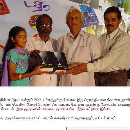
ற்றில் வாழ்தல்' என்னும் 2000 பக்கத்துக்கு மேலான இரு தொகுதிகளை கோவை ஞானி
ிட, எஸ்.பொவின் பேத்தி பெற்றுக் கொண்டார். கோவை ஞானிக்கு மேடையில் உதவுவத
ெங்கடேஷ்.
இரா.முருகனின் கோவை ஞானி பேச்சு பற்றிய கட்டுரை இங்கே.
ரு புத்தகங்களை வெளியிட்டவர்கள் கவிஞர் காசி ஆனந்தனும், விட்டல் ராவும்.