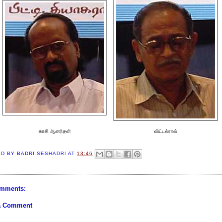
காசி ஆனந்தன்
விட்டல்ராவ்
ED BY
BADRI SESHADRI
AT
13:46
mments:
a Comment