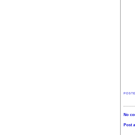
POST
No co
Post 