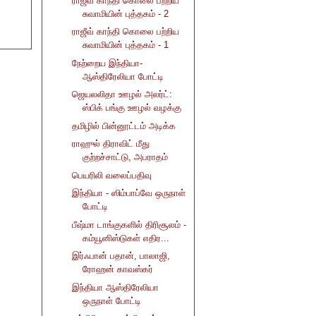
ராஜீவ் காந்தி கொலை பற்றிய
சுவாமியின் புத்தகம் - 2
ராஜீவ் காந்தி கொலை பற்றிய
சுவாமியின் புத்தகம் - 1
நேற்றைய இந்தியா-
ஆஸ்திரேலியா போட்டி
ஜெயலலிதா ஊழல் அலர்ட்:
ஸ்பிக் பங்கு ஊழல் வழக்கு
தமிழில் பின்னூட்டம் அடிக்க
ராஹுல் திராவிட் மீது
குற்றச்சாட்டு, அபராதம்
பெயரிலி வலைப்பதிவு
இந்தியா - ஸிம்பாப்வே ஒருநாள்
போட்டி
பீஷ்மா டாங்குகளில் திரிசூலம் -
கம்யூனிஸ்டுகள் எதிர...
இர்ஃபான் பதான், பாலாஜி,
ரோஹன் காவஸ்கர்
இந்தியா ஆஸ்திரேலியா
ஒருநாள் போட்டி