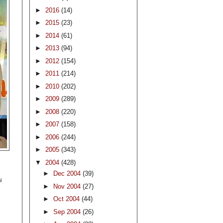
►
2016
(14)
►
2015
(23)
►
2014
(61)
►
2013
(94)
►
2012
(154)
►
2011
(214)
►
2010
(202)
►
2009
(289)
►
2008
(220)
►
2007
(158)
►
2006
(244)
►
2005
(343)
▼
2004
(428)
►
Dec 2004
(39)
ு
►
Nov 2004
(27)
►
Oct 2004
(44)
►
Sep 2004
(26)