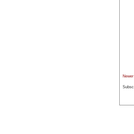
Newer
Subscr