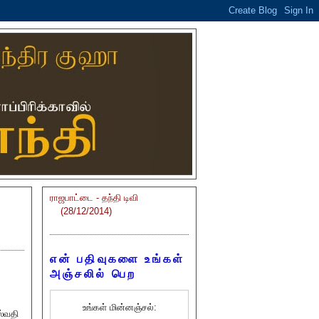
ராஜபாட்டை - தந்தி டிவி
(28/12/2014)
என் பதிவுகளை உங்கள்
அஞ்சலில் பெற
உங்கள் மின்னஞ்சல்:
ஸ்வதி