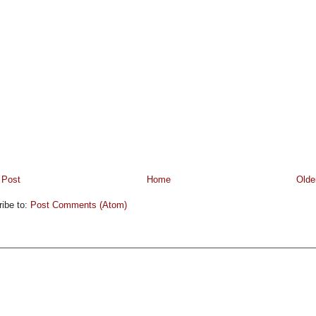
 Post
Home
Olde
ibe to:
Post Comments (Atom)