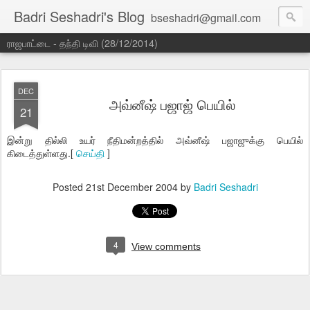
Badri Seshadri's Blog
bseshadri@gmail.com
ராஜபாட்டை - தந்தி டிவி (28/12/2014)
DEC
அவ்னீஷ் பஜாஜ் பெயில்
21
இன்று தில்லி உயர் நீதிமன்றத்தில் அவ்னீஷ் பஜாஜுக்கு பெயில்
கிடைத்துள்ளது.[
செய்தி
]
Posted
21st December 2004
by
Badri Seshadri
4
View comments