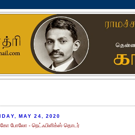
DAY, MAY 24, 2020
க்கோ போலோ - நெட்ஃபிளிக்ஸ் தொடர்