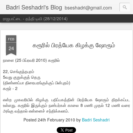
Badri Seshadri's Blog
bseshadri@gmail.com
ராஜபாட்டை - தந்தி டிவி (28/12/2014)
FEB
கரூரில் பிரத்யேக கிழக்கு ஷோரூம்
24
நாளை (25 பிப்ரவரி 2010) கரூரில்
22, செங்குந்தபுரம்
5வது குறுக்குத் தெரு
(திண்ணப்பா திரையரங்குக்குப் பின்புறம்)
கரூர் - 2
என்ற முகவரியில் கிழக்கு பதிப்பகத்தின் பிரத்யேக ஷோரூம் திறக்கப்பட
உள்ளது. கரூரில் இருக்கும் நண்பர்கள் காலை 8 மணி முதல் 12 மணி வரை
அங்கு வந்தால் என்னைச் சந்திக்கலாம்.
Posted
24th February 2010
by
Badri Seshadri