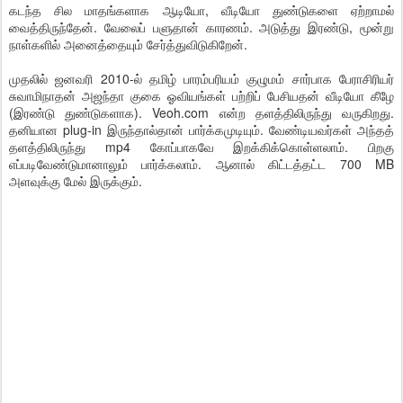
கடந்த சில மாதங்களாக ஆடியோ, வீடியோ துண்டுகளை ஏற்றாமல்
வைத்திருந்தேன். வேலைப் பளுதான் காரணம். அடுத்து இரண்டு, மூன்று
நாள்களில் அனைத்தையும் சேர்த்துவிடுகிறேன்.
முதலில் ஜனவரி 2010-ல் தமிழ் பாரம்பரியம் குழுமம் சார்பாக பேராசிரியர்
சுவாமிநாதன் அஜந்தா குகை ஓவியங்கள் பற்றிப் பேசியதன் வீடியோ கீழே
(இரண்டு துண்டுகளாக). Veoh.com என்ற தளத்திலிருந்து வருகிறது.
தனியான plug-in இருந்தால்தான் பார்க்கமுடியும். வேண்டியவர்கள் அந்தத்
தளத்திலிருந்து mp4 கோப்பாகவே இறக்கிக்கொள்ளலாம். பிறகு
எப்படிவேண்டுமானாலும் பார்க்கலாம். ஆனால் கிட்டத்தட்ட 700 MB
அளவுக்கு மேல் இருக்கும்.