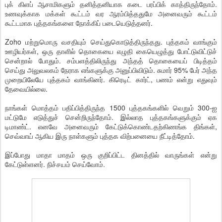
புக் கிளப் ஆசாமிகளும் தனித்தனியாக கடை பரப்பிக் காத்திருந்தோம்.
உணவுக்காக மக்கள் கூட்டம் வர ஆரம்பித்ததுமே அனைவரும் கூட்டம்
கூட்டமாக புத்தகங்களை நோக்கிப் படையெடுத்தனர்.
Zoho மற்றுமொரு வசதியும் செய்துகொடுத்திருந்தது. புத்தகம் வாங்கும்
ஊழியர்கள், ஒரு தாளில் தொகையை எழுதி கையெழுத்து போட்டுவிட்டுச்
சென்றால் போதும். சம்பளத்திலிருந்து அந்தத் தொகையைப் பிடித்தம்
செய்து அலுவலகம் நேராக எங்களுக்கு அனுப்பிவிடும். சுமார் 95% பேர் அந்த
முறையிலேயே புத்தகம் வாங்கினர். கிரெடிட் கார்ட், பணம் என்று எதுவும்
தேவையில்லை.
நாங்கள் மொத்தம் பதிப்பித்திருந்த 1500 புத்தகங்களில் வெறும் 300-ஐ
மட்டுமே எடுத்துச் சென்றிருந்தோம். இல்லாத புத்தகங்களுக்கும் ஏக
டிமாண்ட். எனவே அனைவரும் கேட்டுக்கொண்டதற்கிணங்க திங்கள்,
செவ்வாய் ஆகிய இரு நாள்களும் புத்தக விற்பனையை நீட்டித்தோம்.
இப்போது மாதா மாதம் ஒரு குறிப்பிட்ட தினத்தில் வாருங்கள் என்று
கேட்டுள்ளனர். நிச்சயம் செய்வோம்.