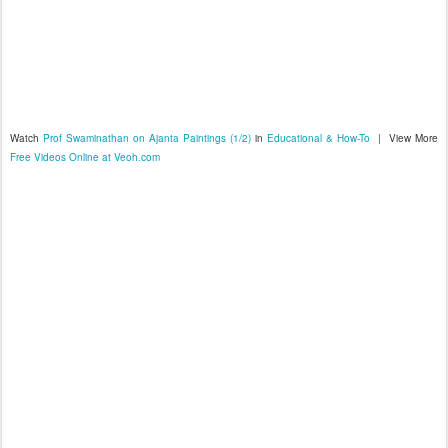
Watch
Prof Swaminathan on Ajanta Paintings (1/2)
in
Educational & How-To
| View More
Free Videos Online at Veoh.com