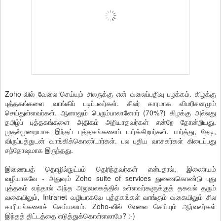
Zoho-வில் வேலை செய்யும் சிலருக்கு என் வலைப்பதிவு பழக்கம். கிழக்கு
புத்தகங்களை வாங்கிப் படிப்பவர்கள். சிலர் காரமாக விமரிசனமும்
செய்துள்ளவர்கள். ஆனாலும் பெரும்பாலானோர் (70%?) கிழக்கு அல்லது
தமிழ்ப் புத்தகங்களை அதிகம் அறியாதவர்கள் என்றே தோன்றியது.
முதல்முறையாக இந்தப் புத்தகங்களைப் பார்க்கிறார்கள். பார்த்து, தேடி,
விருப்பத்துடன் வாங்கிக்கொண்டார்கள். பல புதிய வாசகர்கள் கிடைப்பது
சந்தோஷமாக இருந்தது.
இணையத் தொழில்நுட்பம் தெரிந்தவர்கள் என்பதால், இணையம்
வழியாகவே - அதுவும் Zoho suite of services துணைகொண்டு புது
புத்தகம் வந்தால் அந்த அலுவலகத்தில் உள்ளவர்களுக்குத் தகவல் தரும்
வகையிலும், Intranet வழியாகவே புத்தகங்கள் வாங்கும் வகையிலும் சில
காரியங்களைச் செய்யலாம். Zoho-வில் வேலை செய்யும் ஆர்வலர்கள்
இந்தத் திட்டத்தை எடுத்துக்கொள்ளலாமே? :-)