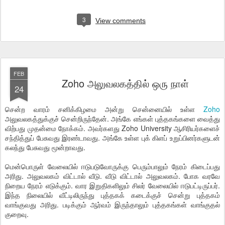
3
View comments
FEB
Zoho அலுவலகத்தில் ஒரு நாள்
24
சென்ற வாரம் சனிக்கிழமை அன்று சென்னையில் உள்ள
Zoho
அலுவலகத்துக்குச் சென்றிருந்தேன். அங்கே எங்கள் புத்தகங்களை வைத்து
விற்பது முதன்மை நோக்கம். அவர்களது Zoho University ஆசிரியர்களைச்
சந்தித்துப் பேசுவது இரண்டாவது. அங்கே உள்ள புக் கிளப் உறுப்பினர்களுடன்
கலந்து பேசுவது மூன்றாவது.
மென்பொருள் வேலையில் ஈடுபடுவோருக்கு பெரும்பாலும் நேரம் கிடைப்பது
அரிது. அலுவலகம் விட்டால் வீடு. வீடு விட்டால் அலுவலகம். போக வரவே
நிறைய நேரம் எடுக்கும். வார இறுதிகளிலும் சிலர் வேலையில் ஈடுபட்டிருப்பர்.
இந்த நிலையில் வீட்டிலிருந்து புத்தகக் கடைக்குச் சென்று புத்தகம்
வாங்குவது அரிது. படிக்கும் ஆர்வம் இருந்தாலும் புத்தகங்கள் வாங்குதல்
குறைவு.