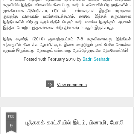
கருவியில் இந்திய விலையில் கிடைப்பது கஷ்டம். ஏனெனில் பிற நாடுகளில் -
முக்கியமாக அமெரிக்கா, பிரிட்டன் - உள்ளவர்கள் இந்திய எடிஷனை
குறைந்த விலையில் வாங்கிவிடக்கூடும். எனவே இந்தக் கருவிகளை
இந்தியாவில் விற்பது ஆரம்பத்தில் பெரும் கஷ்டமாகவே இருக்கும். ஆனால்
இந்திய மொழிப் புத்தகங்களை விற்பதில் கஷ்டம் ஏதும் இருக்காது.
இந்த ஆண்டு (2010) குறைந்தபட்சம் 7-8 கருவிகளாவது இந்தியச்
சந்தையில் கிடைக்க ஆரம்பிக்கும். இவை எவற்றிலும் நான் மேலே சொன்ன
எதுவும் இருக்காது! ஆனாலும் எங்காவது ஆரம்பித்துதானே ஆகவேண்டும்!
Posted
10th February 2010
by
Badri Seshadri
15
View comments
FEB
புத்தகக் காட்சியில் இடம், பினாமி, போலி
9