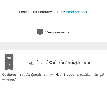
Posted
21st February 2010
by
Badri Seshadri
4
View comments
FEB
ஹாட் சாக்லேட்டில் சிலந்திவலை
19
சென்னை ராதாகிருஷ்ணன் சாலை Hot Breads கடையில், ரசித்துக்
குடித்தது: