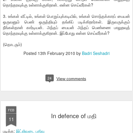
தொந்தரவுக்கு உள்ளாக்குகிறான். என்ன செய்வீர்கள்?
3. உங்கள் வீட்டில், உங்கள் பொறுப்புக்கடியில், உங்கள் சொந்தக்காரப் பையன்
ஒருவனும் பெண் ஒருத்தியும் தங்கிப் படிக்கிறார்கள். இருவருக்கும்
நீங்கள்தான் கார்டியன். அந்தப் பையன் அந்தப் பெண்ணை பாலுறவுத்
தொந்தரவுக்கு உள்ளாக்குகிறான். இப்போது என்ன செய்வீர்கள்?
(தொடரும்)
Posted
13th February 2010
by
Badri Seshadri
24
View comments
FEB
In defence of மதி
11
படிக்க:
இட்லிவடை பதிவு