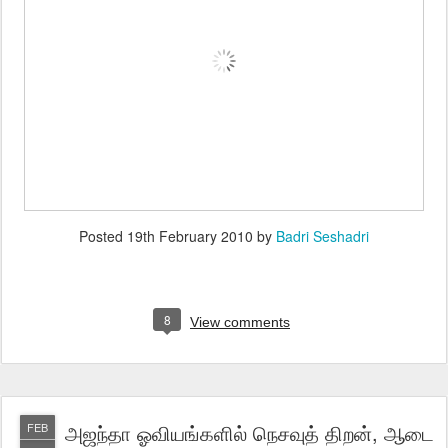
Posted
19th February 2010
by
Badri Seshadri
8
View comments
அஜந்தா ஓவியங்களில் நெசவுத் திறன், ஆடை
FEB