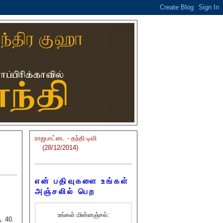
ராஜபாட்டை - தந்தி டிவி
(28/12/2014)
என் பதிவுகளை உங்கள்
அஞ்சலில் பெற
உங்கள் மின்னஞ்சல்:
. 40.