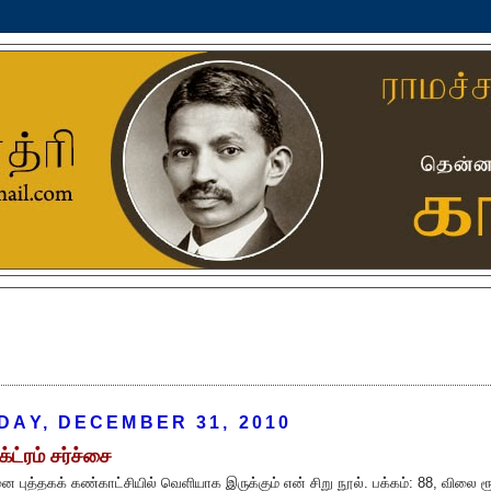
DAY, DECEMBER 31, 2010
்ட்ரம் சர்ச்சை
 புத்தகக் கண்காட்சியில் வெளியாக இருக்கும் என் சிறு நூல். பக்கம்: 88, விலை ரூ