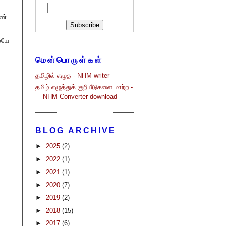
ுண்
லேயே
மென்பொருள்கள்
தமிழில் எழுத - NHM writer
தமிழ் எழுத்துக் குறியீடுகளை மாற்ற -
NHM Converter download
BLOG ARCHIVE
►
2025
(2)
►
2022
(1)
►
2021
(1)
►
2020
(7)
►
2019
(2)
►
2018
(15)
►
2017
(6)