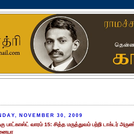
DAY, NOVEMBER 30, 2009
கு பாட்காஸ்ட் வாரம் 15: சித்த மருத்துவம் பற்றி டாக்டர் அருண
்னையா