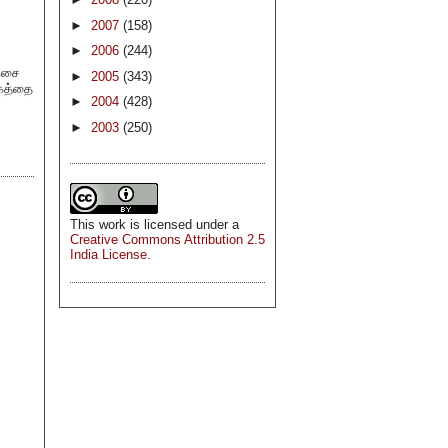
►
2007
(158)
►
2006
(244)
 இசை
►
2005
(343)
தகத்தை
►
2004
(428)
►
2003
(250)
This
work
is licensed under a
Creative Commons Attribution 2.5
India License
.