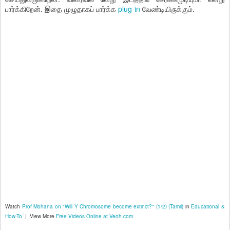
பார்க்கிறேன். இதை முழுதாகப் பார்க்க
plug-in
வேண்டியிருக்கும்.
Watch
Prof Mohana on "Will Y Chromosome become extinct?" (1/2) (Tamil)
in
Educational &
How-To
| View More
Free Videos Online at Veoh.com