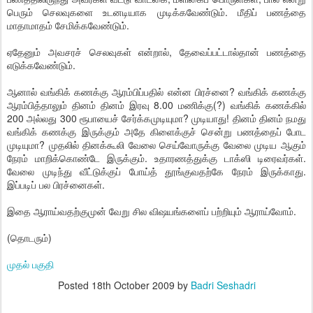
பெரும் செலவுகளை உடனடியாக முடிக்கவேண்டும். மீதிப் பணத்தை
மாதாமாதம் சேமிக்கவேண்டும்.
ஏதேனும் அவசரச் செலவுகள் என்றால், தேவைப்பட்டால்தான் பணத்தை
எடுக்கவேண்டும்.
ஆனால் வங்கிக் கணக்கு ஆரம்பிப்பதில் என்ன பிரச்னை? வங்கிக் கணக்கு
ஆரம்பித்தாலும் தினம் தினம் இரவு 8.00 மணிக்கு(?) வங்கிக் கணக்கில்
200 அல்லது 300 ரூபாயைச் சேர்க்கமுடியுமா? முடியாது! தினம் தினம் நமது
வங்கிக் கணக்கு இருக்கும் அதே கிளைக்குச் சென்று பணத்தைப் போட
முடியுமா? முதலில் தினக்கூலி வேலை செய்வோருக்கு வேலை முடிய ஆகும்
நேரம் மாறிக்கொண்டே இருக்கும். உதாரணத்துக்கு டாக்ஸி டிரைவர்கள்.
வேலை முடிந்து வீட்டுக்குப் போய்த் தூங்குவதற்கே நேரம் இருக்காது.
இப்படிப் பல பிரச்னைகள்.
இதை ஆராய்வதற்குமுன் வேறு சில விஷயங்களைப் பற்றியும் ஆராய்வோம்.
(தொடரும்)
முதல் பகுதி
Posted
18th October 2009
by
Badri Seshadri