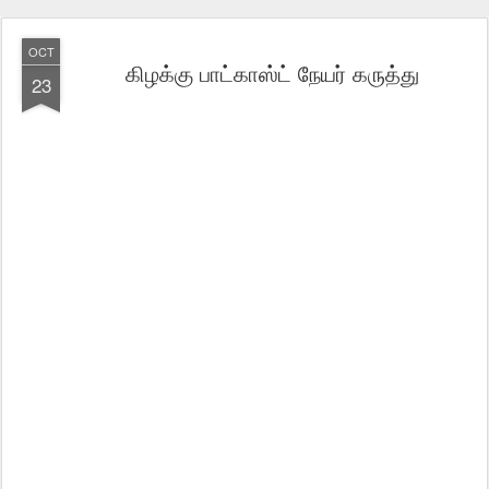
OCT
கிழக்கு பாட்காஸ்ட் நேயர் கருத்து
23