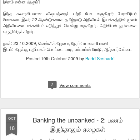
இனம் என்ன ஆகும்?
இந்த சுவாரசியமான விஷயத்தைப் பற்றி பேச வருகிறார் பேராசிரியர்
மோகனா. இவர் 22 ஆண்டுகளாக தமிழ்நாடு அறிவியல் இயக்கத்தின் மூலம்
அறிவியலை மக்களிடம் எடுத்துச் சென்று வருகிறார். அறிவியல் நூல்களை
எழுதியிருக்கிறார்.
நாள்: 23.10.2009, வெள்ளிக்கிழமை, நேரம்: மாலை 6 மணி
இடம்: கிழக்கு பதிப்பகம் மொட்டை மாடி, எல்டாம்ஸ் ரோடு, ஆழ்வார்பேட்டை
Posted
19th October 2009
by
Badri Seshadri
3
View comments
Banking the unbanked - 2: பணம்
OCT
18
இருந்தாலும் ஏழைகள்