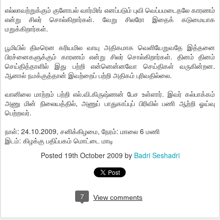
எல்லாவற்றுக்கும் குளோபல் வார்மிங் எனப்படும் புவி வெப்பமடைதலே காரணம்
என்று சிலர் சொல்கிறார்கள். வேறு சிலரோ இதைக் கடுமையாக
மறுக்கிறார்கள்.
பூமியில் திடீரென கரியமில வாயு அதிகமாக வெளியேறுவதே இத்தனை
பிரச்னைகளுக்கும் காரணம் என்று சிலர் சொல்கிறார்கள். தினம் தினம்
செய்தித்தாளில் இது பற்றி என்னென்னவோ செய்திகள் வருகின்றன.
ஆனால் நமக்குத்தான் இவற்றைப் பற்றி அதிகம் புரிவதில்லை.
வானிலை மாற்றம் பற்றி எல்.வி.கிருஷ்ணன் பேச உள்ளார். இவர் கல்பாக்கம்
அணு மின் நிலையத்தில், அணுப் பாதுகாப்புப் பிரிவில் பணி ஆற்றி ஓய்வு
பெற்றவர்.
நாள்: 24.10.2009, சனிக்கிழமை, நேரம்: மாலை 6 மணி
இடம்: கிழக்கு பதிப்பகம் மொட்டை மாடி
Posted
19th October 2009
by
Badri Seshadri
7
View comments