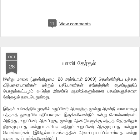
11
View comments
OCT
பபாஸி தேர்தல்
28
இன்று மாலை (புதன்கிழமை, 28 அக்டோபர் 2009) தென்னிந்திய புத்தக
விற்பனையாளர்கள் மற்றும் பதிப்பாளர்கள் சங்கத்தின் ஆண்டிறுதிப்
பொதுக்கூட்டமும் அடுத்த இரண்டு ஆண்டுகளுக்கான பதவிகளுக்கான
தேர்தலும் நடைபெறுகிறது.
இந்தச் சங்கத்தில் முதலில் உறுப்பினர் ஆவதற்கு மூன்று ஆண்டு காலமாவது
புத்தகத் துறையில் பதிப்பாளராக இருக்கவேண்டும் என்று சொன்னார்கள்.
அடுத்து, உறுப்பினர் ஆனபிறகு, மூன்று ஆண்டுகளுக்கு எந்தத் தேர்தலிலும்
நிற்கமுடியாது என்றும் கமிட்டி எதிலும் உறுப்பினர் ஆகமுடியாது என்றும்
சொன்னார்கள். (இதெல்லாம் சங்கத்தின் அமைப்பு யாப்பில் உள்ளதா என்று
கவனமாகப் பார்க்கவேண்டும்.)