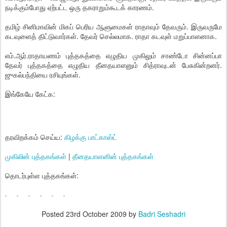
நடிக்கும்போது ஏற்பட்ட ஒரு தகராறும்கூடக் காரணம்.
தமிழ் சினிமாவின் மிகப் பெரிய ஆளுமைகள் ராதாவும் தேவரும். இருவருமே
கடவுளைத் திட்டுவார்கள். தேவர் செல்லமாக. ராதா கடவுள் மறுப்பாளனாக.
எம்.ஆர்.ராதாயணம் புத்தகத்தை எழுதிய முகிலும் சாண்டோ சின்னப்பா
தேவர் புத்தகத்தை எழுதிய தீனதயாளனும் சித்ராவுடன் பேசுகின்றனர்.
ஜுகல்பந்தியை ரசியுங்கள்.
இங்கேயே கேட்க:
தரவிறக்கம் செய்ய:
கிழக்கு பாட்காஸ்ட்
முகிலின் புத்தகங்கள்
|
தீனதயாளனின் புத்தகங்கள்
தொடர்புள்ள புத்தகங்கள்:
Posted
23rd October 2009
by
Badri Seshadri