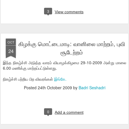
3
View comments
கிழக்கு மொட்டைமாடி: வானிலை மாற்றம், புவி
OCT
24
சூடேற்றம்
இந்த நிகழ்ச்சி அடுத்த வாரம் வியாழக்கிழமை 29-10-2009 அன்று மாலை
6.00 மணிக்கு மாற்றப்பட்டுள்ளது.
நிகழ்ச்சி பற்றிய பிற விவரங்கள்
இங்கே.
Posted
24th October 2009
by
Badri Seshadri
0
Add a comment