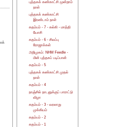
புத்தகக் கண்காட்சி மூன்றாம்
நாள்
புத்தகக் கண்காட்சி
இரண்டாம் நாள்
கதம்பம் - 7 - கல்கி - மாத்தி
யோசி
கதம்பம் - 6 - சிவப்பு
ைக்
ரோஜாக்கள்
அறிமுகம்: NHM Feedle -
மின் புத்தகப் படிப்பான்
கதம்பம் - 5
புத்தகக் கண்காட்சி முதல்
நாள்
கதம்பம் - 4
நாஞ்சில் நாடனுக்குப் பாராட்டு
விழா
கதம்பம் - 3 - வரலாறு
முக்கியம்
கதம்பம் - 2
கதம்பம் - 1