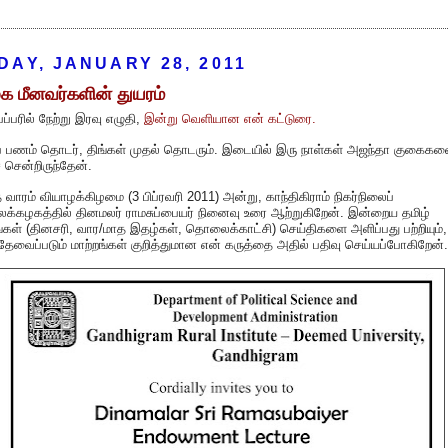
DAY, JANUARY 28, 2011
க மீனவர்களின் துயரம்
ேப்பரில் நேற்று இரவு எழுதி,
இன்று வெளியான என் கட்டுரை.
ுப் பணம் தொடர், திங்கள் முதல் தொடரும். இடையில் இரு நாள்கள் அஜந்தா குகைகள
சென்றிருந்தேன்.
 வாரம் வியாழக்கிழமை (3 பிப்ரவரி 2011) அன்று, காந்திகிராம் நிகர்நிலைப்
க்கழகத்தில் தினமலர் ராமசுப்பையர் நினைவு உரை ஆற்றுகிறேன். இன்றைய தமிழ்
ள் (தினசரி, வார/மாத இதழ்கள், தொலைக்காட்சி) செய்திகளை அளிப்பது பற்றியும்,
தேவைப்படும் மாற்றங்கள் குறித்துமான என் கருத்தை அதில் பதிவு செய்யப்போகிறேன்.