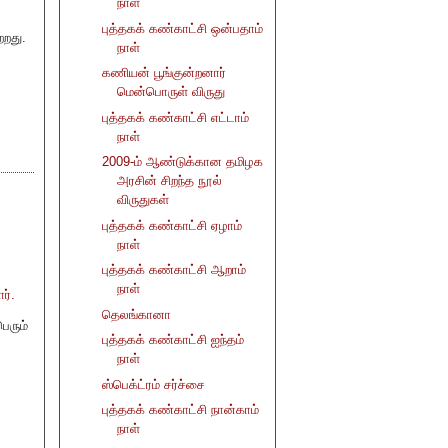
நாள்
புத்தகக் கண்காட்சி ஒன்பதாம்
்றது.
நாள்
கணியன் பூங்குன்றனார்
மென்பொருள் விருது
புத்தகக் கண்காட்சி எட்டாம்
நாள்
2009-ம் ஆண்டுக்கான தமிழக
அரசின் சிறந்த நூல்
விருதுகள்
புத்தகக் கண்காட்சி ஏழாம்
நாள்
புத்தகக் கண்காட்சி ஆறாம்
நாள்
ர்.
தெலங்கானா
ெரும்
புத்தகக் கண்காட்சி ஐந்தம்
நாள்
ஸ்பெக்ட்ரம் சர்ச்சை
.
புத்தகக் கண்காட்சி நான்காம்
நாள்