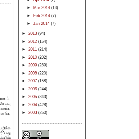
►
Mar 2014
(13)
►
Feb 2014
(7)
►
Jan 2014
(7)
►
2013
(94)
►
2012
(154)
►
2011
(214)
►
2010
(202)
►
2009
(289)
►
2008
(220)
►
2007
(158)
►
2006
(244)
►
2005
(343)
ரலாம்.
 செலவு
►
2004
(428)
ணைப்பு
►
2003
(250)
ணிப்பு
ழிக்க
்ப்பது
ஆபிஸ்