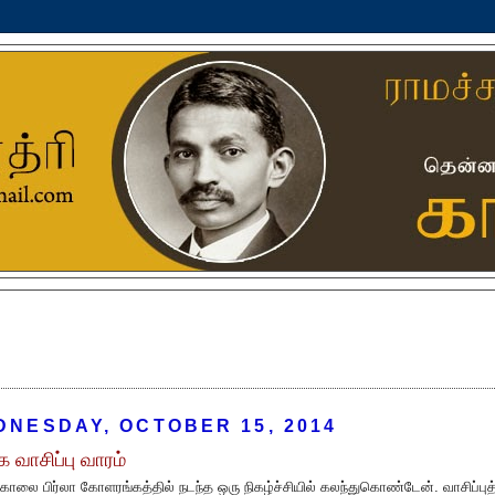
DNESDAY, OCTOBER 15, 2014
க வாசிப்பு வாரம்
காலை பிர்லா கோளரங்கத்தில் நடந்த ஒரு நிகழ்ச்சியில் கலந்துகொண்டேன். வாசிப்புத