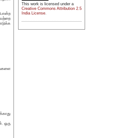
This
work
is licensed under a
Creative Commons Attribution 2.5
India License
.
 போன்ற
வற்றை
ொடுக்க
யங்களை
க்காது
். ஒரு