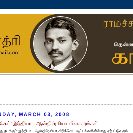
DAY, MARCH 03, 2008
க்கெட்: இந்தியா - ஆஸ்திரேலியா விவகாரங்கள்
ு நடக்கும் இந்தியா - ஆஸ்திரேலியா கிரிக்கெட் ஆட்டங்களின்போது ஏற்பட்டுவரும்