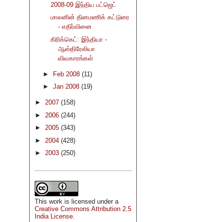
2008-09 இந்திய பட்ஜெட்
மாலனின் தினமணிக் கட்டுரை
- எதிர்வினை
கிரிக்கெட்: இந்தியா -
ஆஸ்திரேலியா
விவகாரங்கள்
►
Feb 2008
(11)
►
Jan 2008
(19)
►
2007
(158)
►
2006
(244)
►
2005
(343)
►
2004
(428)
►
2003
(250)
This
work
is licensed under a
Creative Commons Attribution 2.5
India License
.