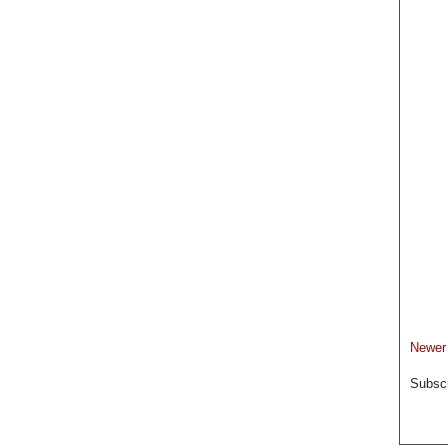
Newer
Subscr