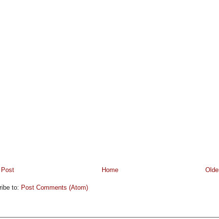
 Post
Home
Olde
ibe to:
Post Comments (Atom)