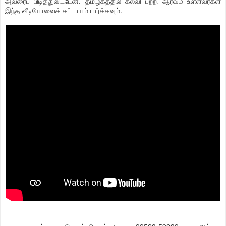
அவரைப் பிடித்துவிட்டேன். தமிழகத்தில் கல்வி பற்றி ஆர்வம் உள்ளவர்கள்
இந்த வீடியோவைக் கட்டாயம் பார்க்கவும்.